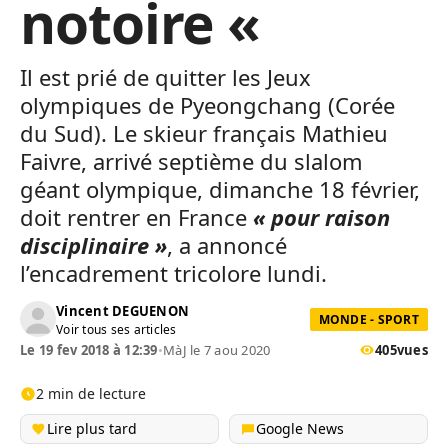
notoire «
Il est prié de quitter les Jeux
olympiques de Pyeongchang (Corée
du Sud). Le skieur français Mathieu
Faivre, arrivé septième du slalom
géant olympique, dimanche 18 février,
doit rentrer en France
« pour raison
disciplinaire »
, a annoncé
l’encadrement tricolore lundi.
Vincent DEGUENON
MONDE - SPORT
Voir tous ses articles
Le 19 fev 2018 à 12:39
•
MàJ le 7 aou 2020
405
vues
2 min de lecture
Lire plus tard
Google News