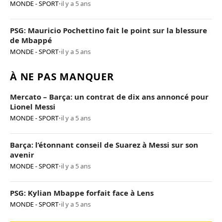
MONDE - SPORT
•
il y a 5 ans
PSG: Mauricio Pochettino fait le point sur la blessure
de Mbappé
MONDE - SPORT
•
il y a 5 ans
À NE PAS MANQUER
Mercato – Barça: un contrat de dix ans annoncé pour
Lionel Messi
MONDE - SPORT
•
il y a 5 ans
Barça: l’étonnant conseil de Suarez à Messi sur son
avenir
MONDE - SPORT
•
il y a 5 ans
PSG: Kylian Mbappe forfait face à Lens
MONDE - SPORT
•
il y a 5 ans