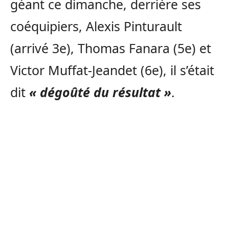
géant ce dimanche, derrière ses
coéquipiers, Alexis Pinturault
(arrivé 3e), Thomas Fanara (5e) et
Victor Muffat-Jeandet (6e), il s’était
dit
« dégoûté du résultat »
.