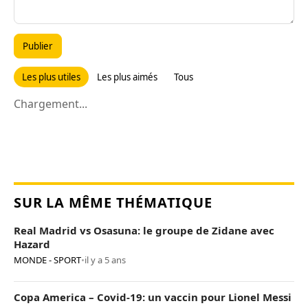
Publier
Les plus utiles
Les plus aimés
Tous
Chargement...
SUR LA MÊME THÉMATIQUE
Real Madrid vs Osasuna: le groupe de Zidane avec
Hazard
MONDE - SPORT
•
il y a 5 ans
Copa America – Covid-19: un vaccin pour Lionel Messi