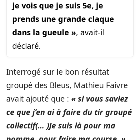
je vois que je suis 5e, je
prends une grande claque
dans la gueule »
, avait-il
déclaré.
Interrogé sur le bon résultat
groupé des Bleus, Mathieu Faivre
avait ajouté que :
« si vous saviez
ce que j’en ai à faire du tir groupé
collectif(… )Je suis là pour ma
pomme, pour faire ma course. »