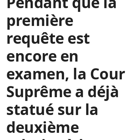
Pendant que la
première
requête est
encore en
examen, la Cour
Suprême a déjà
statué sur la
deuxième