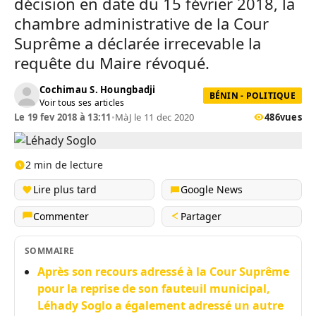
décision en date du 15 février 2018, la
chambre administrative de la Cour
Suprême a déclarée irrecevable la
requête du Maire révoqué.
Cochimau S. Houngbadji
BÉNIN - POLITIQUE
Voir tous ses articles
Le 19 fev 2018 à 13:11
•
MàJ le 11 dec 2020
486
vues
2 min de lecture
Lire plus tard
Google News
Commenter
Partager
SOMMAIRE
Après son recours adressé à la Cour Suprême
pour la reprise de son fauteuil municipal,
Léhady Soglo a également adressé un autre