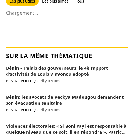
Les plus utiles
Les plus aimés
Tous
Chargement...
SUR LA MÊME THÉMATIQUE
Bénin – Palais des gouverneurs: le 4è rapport
d’activités de Louis Vlavonou adopté
BÉNIN - POLITIQUE
•
il y a 5 ans
Bénin: les avocats de Reckya Madougou demandent
son évacuation sanitaire
BÉNIN - POLITIQUE
•
il y a 5 ans
Violences électorales: « Si Boni Yayi est responsable à
quelque niveau que ce soit, il en répondra », Patrice