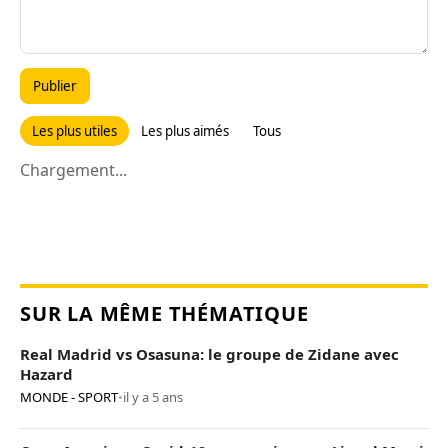
Publier
Les plus utiles
Les plus aimés
Tous
Chargement...
SUR LA MÊME THÉMATIQUE
Real Madrid vs Osasuna: le groupe de Zidane avec
Hazard
MONDE - SPORT
•
il y a 5 ans