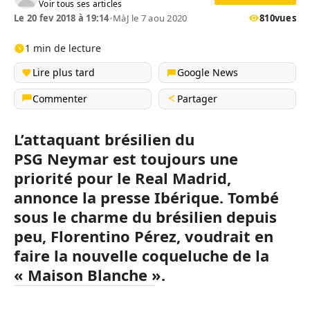
Voir tous ses articles
Le 20 fev 2018 à 19:14
•
MàJ le 7 aou 2020
810
vues
1 min de lecture
Lire plus tard
Google News
Commenter
Partager
L’attaquant brésilien du
PSG
Neymar
est toujours une
priorité pour le
Real
Madrid,
annonce la presse Ibérique.
Tombé
sous le charme du brésilien depuis
peu, Florentino
Pérez,
voudrait en
faire la nouvelle coqueluche de la
« Maison Blanche ».