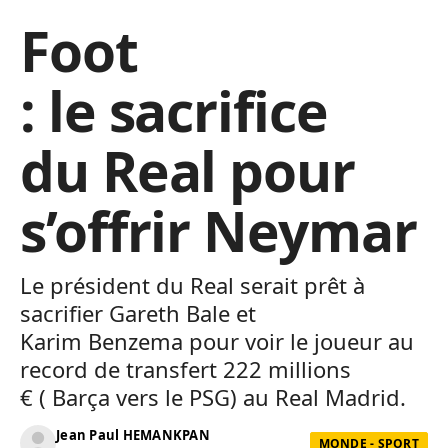
Foot
: le sacrifice
du Real pour
s’offrir Neymar
Le président du
Real
serait prêt à
sacrifier
Gareth
Bale et
Karim
Benzema
pour voir le joueur au
record de transfert 222 millions
€
(
Barça
vers le PSG)
au
Real
Madrid.
Jean Paul HEMANKPAN
MONDE - SPORT