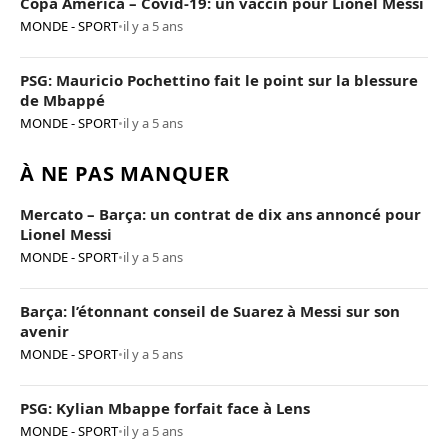
Copa America – Covid-19: un vaccin pour Lionel Messi
MONDE - SPORT
•
il y a 5 ans
PSG: Mauricio Pochettino fait le point sur la blessure
de Mbappé
MONDE - SPORT
•
il y a 5 ans
À NE PAS MANQUER
Mercato – Barça: un contrat de dix ans annoncé pour
Lionel Messi
MONDE - SPORT
•
il y a 5 ans
Barça: l’étonnant conseil de Suarez à Messi sur son
avenir
MONDE - SPORT
•
il y a 5 ans
PSG: Kylian Mbappe forfait face à Lens
MONDE - SPORT
•
il y a 5 ans