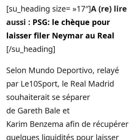
[su_heading size= »17″]
A (re) lire
aussi :
PSG: le chèque pour
laisser filer Neymar au Real
[/su_heading]
Selon
Mundo
Deportivo
, relayé
par Le10Sport, le
Real
Madrid
souhaiterait se séparer
de
Gareth
Bale et
Karim
Benzema
afin de récupérer
quelques liquidités pour laisser