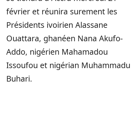
février et réunira surement les
Présidents ivoirien Alassane
Ouattara, ghanéen Nana Akufo-
Addo, nigérien Mahamadou
Issoufou et nigérian Muhammadu
Buhari.