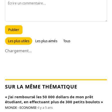
Publier
Les plus utiles
Les plus aimés
Tous
Chargement...
SUR LA MÊME THÉMATIQUE
« J’ai remboursé les 50 000 dollars de mon prêt
étudiant, en effectuant plus de 300 petits boulots »
MONDE - ECONOMIE
•
il y a 5 ans