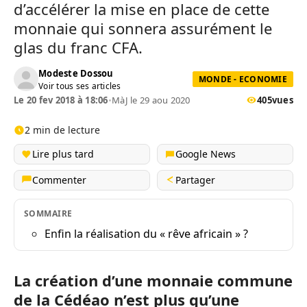
d’accélérer la mise en place de cette
monnaie qui sonnera assurément le
glas du franc CFA.
Modeste Dossou
MONDE - ECONOMIE
Voir tous ses articles
Le 20 fev 2018 à 18:06
•
MàJ le 29 aou 2020
405
vues
2 min de lecture
Lire plus tard
Google News
Commenter
Partager
SOMMAIRE
Enfin la réalisation du « rêve africain » ?
La création d’une monnaie commune
de la Cédéao n’est plus qu’une