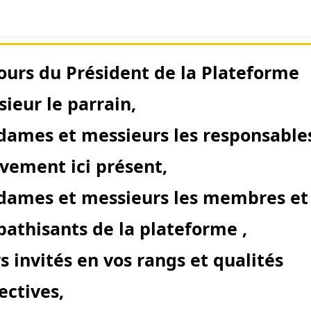
ours du Président de la Plateforme
ieur le parrain,
ames et messieurs les responsable
ement ici présent,
ames et messieurs les membres et
athisants de la plateforme ,
s invités en vos rangs et qualités
ectives,