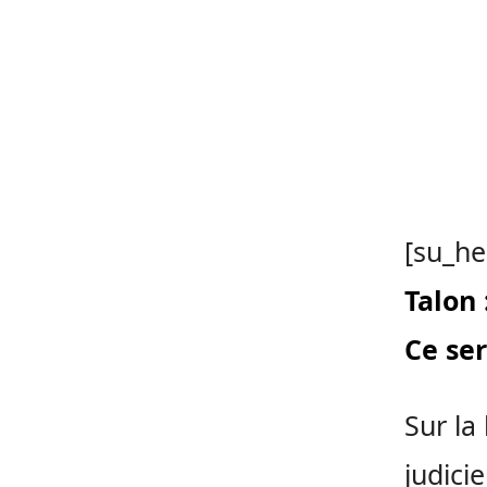
[su_he
Talon 
Ce ser
Sur la
judici