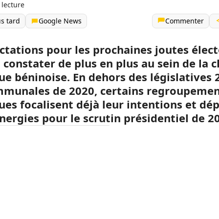
 lecture
us tard
Google News
Commenter
actations pour les prochaines joutes élec
 constater de plus en plus au sein de la c
ue béninoise. En dehors des législatives 
mmunales de 2020, certains regroupeme
ues focalisent déjà leur intentions et dé
nergies pour le scrutin présidentiel de 2