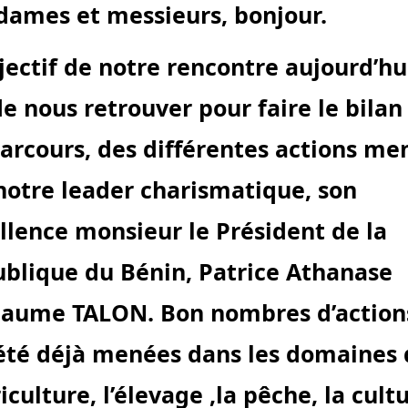
ames et messieurs, bonjour.
bjectif de notre rencontre aujourd’hu
de nous retrouver pour faire le bilan
arcours, des différentes actions me
notre leader charismatique, son
llence monsieur le Président de la
ublique du
Bénin
, Patrice Athanase
laume TALON. Bon nombres d’action
été déjà menées dans les domaines 
riculture, l’élevage ,la pêche, la cult