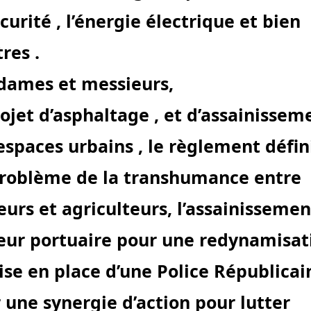
écurité , l’énergie électrique et bien
res .
ames et messieurs,
rojet d’asphaltage , et d’assainissem
espaces urbains , le règlement défini
roblème de la transhumance entre
eurs et agriculteurs, l’assainisseme
eur portuaire pour une redynamisat
ise en place d’une Police Républicai
 une synergie d’action pour lutter