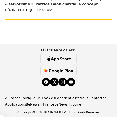
« terrorisme »: Patrice Talon clarifie le concept
BÉNIN - POLITIQUE
•
il y a 5 ans
TÉLÉCHARGEZ L’APP
App Store
Google Play
A Propos
Politique De Cookies
Confidentialité
Nous Contacter
Applications
BeNews | France
BeNews | Ivoire
Copyright © 2026 BENIN WEB TV | Tous Droits Réservés