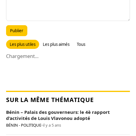
Publier
Les plus utiles
Les plus aimés
Tous
Chargement...
SUR LA MÊME THÉMATIQUE
Bénin – Palais des gouverneurs: le 4è rapport
d’activités de Louis Vlavonou adopté
BÉNIN - POLITIQUE
•
il y a 5 ans