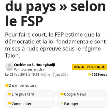
du pays » selon
le FSP
Pour faire court, le FSP estime que la
démocratie et la loi fondamentale sont
mises à rude épreuve sous le régime
Talon.
Cochimau S. Houngbadji
BÉNIN - POLITIQUE
Voir tous ses articles
Le 28 fev 2018 à 15:53
•
MàJ le 17 jan 2021
1 053
vues
2 min de lecture
Lire plus tard
Google News
Commenter
Partager