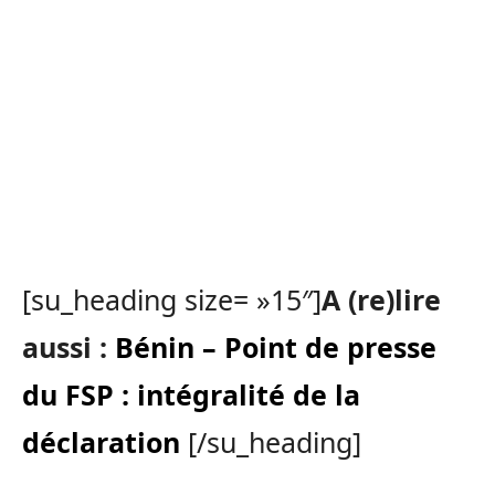
[su_heading size= »15″]
A (re)lire
aussi :
Bénin – Point de presse
du FSP : intégralité de la
déclaration
[/su_heading]