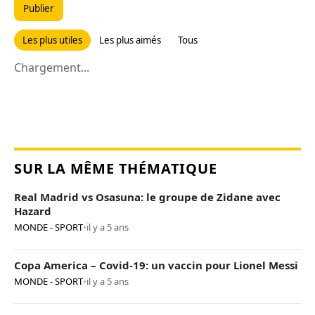
Publier
Les plus utiles
Les plus aimés
Tous
Chargement...
SUR LA MÊME THÉMATIQUE
Real Madrid vs Osasuna: le groupe de Zidane avec
Hazard
MONDE - SPORT
•
il y a 5 ans
Copa America – Covid-19: un vaccin pour Lionel Messi
MONDE - SPORT
•
il y a 5 ans