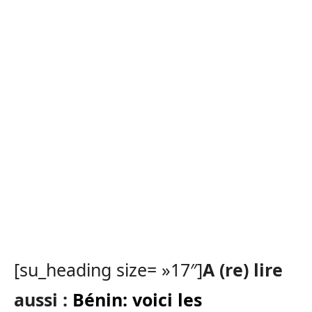
[su_heading size= »17″]
A (re) lire
aussi :
Bénin: voici les