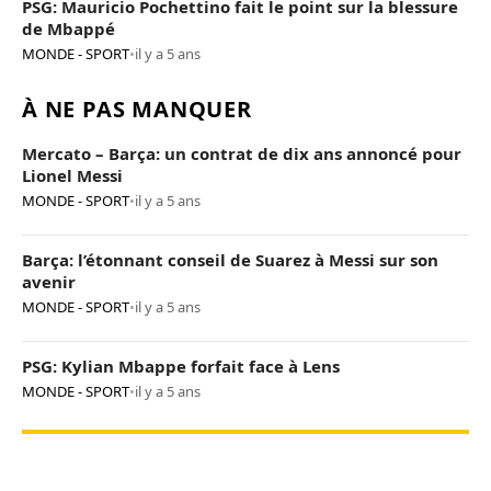
PSG: Mauricio Pochettino fait le point sur la blessure
de Mbappé
MONDE - SPORT
•
il y a 5 ans
À NE PAS MANQUER
Mercato – Barça: un contrat de dix ans annoncé pour
Lionel Messi
MONDE - SPORT
•
il y a 5 ans
Barça: l’étonnant conseil de Suarez à Messi sur son
avenir
MONDE - SPORT
•
il y a 5 ans
PSG: Kylian Mbappe forfait face à Lens
MONDE - SPORT
•
il y a 5 ans