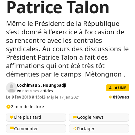
Patrice Talon
Même le Président de la République
s’est donné à l’exercice à l’occasion de
sa rencontre avec les centrales
syndicales. Au cours des discussions le
Président Patrice Talon a fait des
affirmations qui ont été très tôt
démenties par le camps Mètongnon .
Cochimau S. Houngbadji
A LA UNE
Voir tous ses articles
Le 9 fev 2018 à 15:42
•
MàJ le 17 jan 2021
810
vues
2 min de lecture
Lire plus tard
Google News
Commenter
Partager