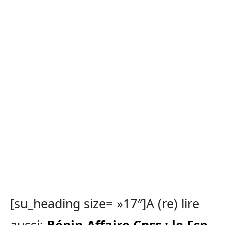
[su_heading size= »17″]A (re) lire