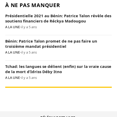
À NE PAS MANQUER
Présidentielle 2021 au Bénin: Patrice Talon révèle des
soutiens financiers de Réckya Madougou
A LA UNE
•
il y a 5 ans
Bénin: Patrice Talon promet de ne pas faire un
troisième mandat présidentiel
A LA UNE
•
il y a 5 ans
Tchad: les langues se délient (enfin) sur la vraie cause
de la mort d’Idriss Déby Itno
A LA UNE
•
il y a 5 ans