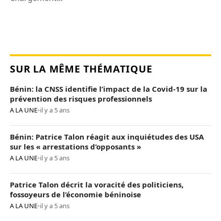
SUR LA MÊME THÉMATIQUE
Bénin: la CNSS identifie l’impact de la Covid-19 sur la
prévention des risques professionnels
A LA UNE
•
il y a 5 ans
Bénin: Patrice Talon réagit aux inquiétudes des USA
sur les « arrestations d’opposants »
A LA UNE
•
il y a 5 ans
Patrice Talon décrit la voracité des politiciens,
fossoyeurs de l’économie béninoise
A LA UNE
•
il y a 5 ans