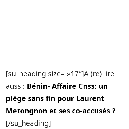
[su_heading size= »17″]A (re) lire
aussi:
Bénin- Affaire Cnss: un
piège sans fin pour Laurent
Metongnon et ses co-accusés ?
[/su_heading]