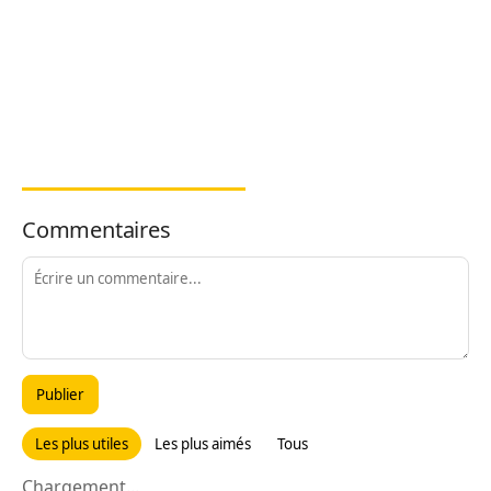
Commentaires
Publier
Les plus utiles
Les plus aimés
Tous
Chargement...