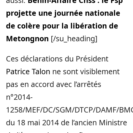
aussi:
Bénin-Affaire Cnss : le Fsp
projette une journée nationale
de colère pour la libération de
Metongnon
[/su_heading]
Ces déclarations du Président
Patrice Talon
ne sont visiblement
pas en accord avec l’arrêtés
n°2014-
1258/MEF/DC/SGM/DTCP/DAMF/BM
du 18 mai 2014 de l’ancien Ministre