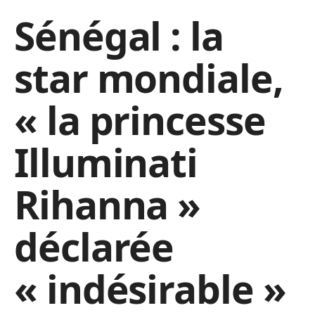
Sénégal : la
star mondiale,
« la princesse
Illuminati
Rihanna »
déclarée
« indésirable »