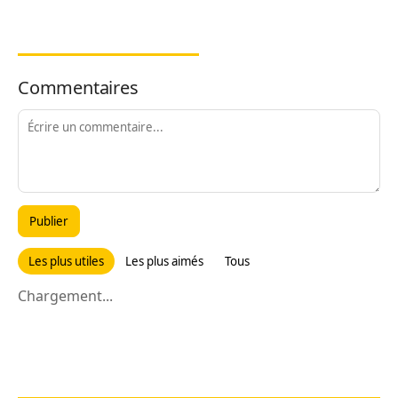
Commentaires
Publier
Les plus utiles
Les plus aimés
Tous
Chargement...