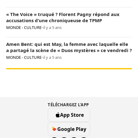
« The Voice » truqué ? Florent Pagny répond aux
accusations d’une chroniqueuse de TPMP
MONDE - CULTURE
•
il y a 5 ans
Amen Bent: qui est May, la femme avec laquelle elle
a partagé la scène de « Duos mystères » ce vendredi ?
MONDE - CULTURE
•
il y a 5 ans
TÉLÉCHARGEZ L’APP
App Store
Google Play