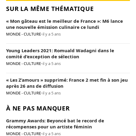
SUR LA MÊME THÉMATIQUE
« Mon gâteau est le meilleur de France »: M6 lance
une nouvelle émission culinaire ce lundi
MONDE - CULTURE
•
il y a 5 ans
Young Leaders 2021: Romuald Wadagni dans le
comité d’exception de sélection
MONDE - CULTURE
•
il y a 5 ans
« Les Z’amours » supprimé: France 2 met fin à son jeu
après 26 ans de diffusion
MONDE - CULTURE
•
il y a 5 ans
À NE PAS MANQUER
Grammy Awards: Beyoncé bat le record de
récompenses pour un artiste féminin
MONDE - CULTURE
•
il y a 5 ans