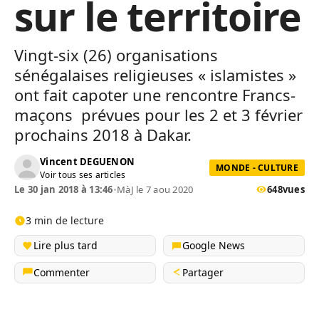
sur le territoire
Vingt-six (26) organisations
sénégalaises religieuses « islamistes »
ont fait capoter une rencontre Francs-
maçons prévues pour les 2 et 3 février
prochains 2018 à Dakar.
Vincent DEGUENON
MONDE - CULTURE
Voir tous ses articles
Le 30 jan 2018 à 13:46
•
MàJ le 7 aou 2020
648
vues
3 min de lecture
Lire plus tard
Google News
Commenter
Partager