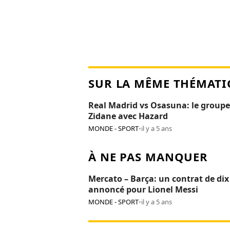
SUR LA MÊME THÉMATI
Real Madrid vs Osasuna: le groupe
Zidane avec Hazard
MONDE - SPORT
•
il y a 5 ans
À NE PAS MANQUER
Mercato – Barça: un contrat de dix
annoncé pour Lionel Messi
MONDE - SPORT
•
il y a 5 ans