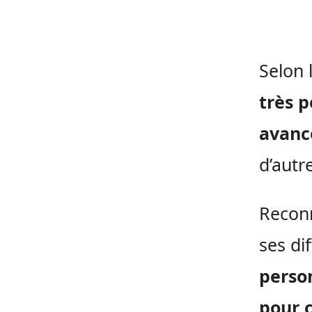
Selon 
très p
avanc
d’autre
Reconn
ses di
perso
pour 