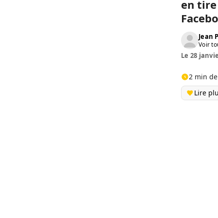
en tire
Facebo
Jean
Voir to
Le 28 janvi
2 min de
Lire pl