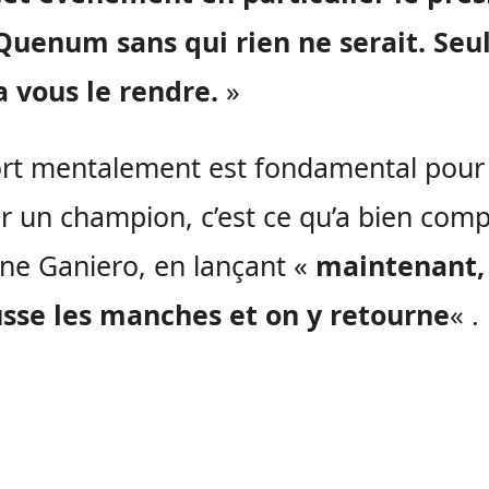
Quenum
sans qui rien ne serait.
Seul
 vous le rendre.
»
ort mentalement est fondamental pour
r un champion, c’est ce qu’a bien comp
nne
Ganiero
, en lançant «
maintenant,
usse les manches et on y retourne
« .