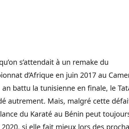
 qu’on s’attendait à un remake du
onnat d’Afrique en juin 2017 au Came
e an battu la
tunisienne
en finale, le Ta
dé autrement.
Mais, malgré cette défait
 lance du Karaté au Bénin peut toujour
 2020, si elle fait mieux lors des proch