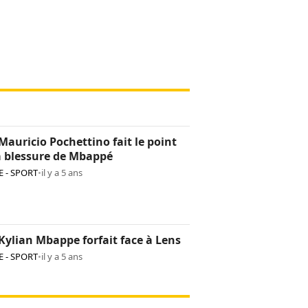
Mauricio Pochettino fait le point
a blessure de Mbappé
 - SPORT
•
il y a 5 ans
Kylian Mbappe forfait face à Lens
 - SPORT
•
il y a 5 ans