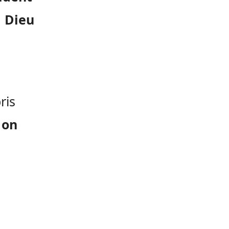
 Dieu
ris
 on