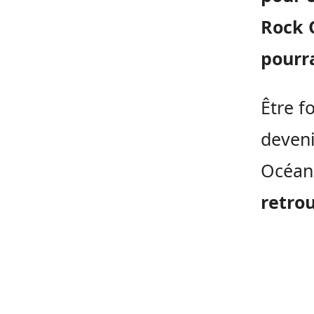
Rock
pourra
Être f
deveni
Océa
retro