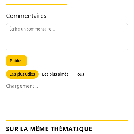
Commentaires
Publier
Les plus utiles
Les plus aimés
Tous
Chargement...
SUR LA MÊME THÉMATIQUE