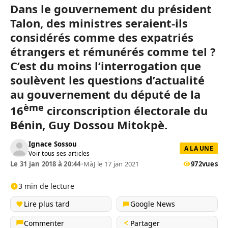
Dans le gouvernement du président
Talon, des ministres seraient-ils
considérés comme des expatriés
étrangers et rémunérés comme tel ?
C’est du moins l’interrogation que
soulèvent les questions d’actualité
au gouvernement du député de la
ème
16
circonscription électorale du
Bénin, Guy Dossou Mitokpè.
Ignace Sossou
A LA UNE
Voir tous ses articles
Le 31 jan 2018 à 20:44
•
MàJ le 17 jan 2021
972
vues
3 min de lecture
Lire plus tard
Google News
Commenter
Partager