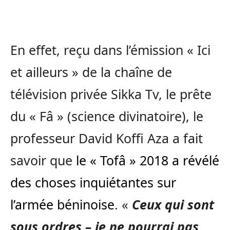
En effet, reçu dans l’émission « Ici
et ailleurs » de la chaîne de
télévision privée Sikka Tv, le prête
du « Fâ » (science divinatoire), le
professeur David Koffi Aza a fait
savoir que
le « Tofâ » 2018 a révélé
des choses inquiétantes sur
l’armée béninoise
. «
Ceux qui sont
sous ordres – je ne pourrai pas