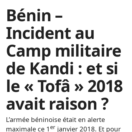
Bénin –
Incident au
Camp militaire
de Kandi : et si
le « Tofâ » 2018
avait raison ?
L’armée béninoise était en alerte
er
maximale ce 1
janvier 2018. Et pour