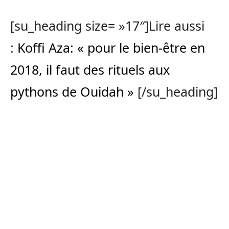
[su_heading size= »17″]Lire aussi
:
Koffi Aza: « pour le bien-être en
2018, il faut des rituels aux
pythons de Ouidah »
[/su_heading]