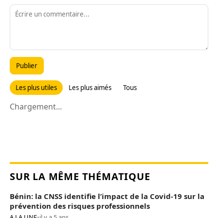
Publier
Les plus utiles
Les plus aimés
Tous
Chargement...
SUR LA MÊME THÉMATIQUE
Bénin: la CNSS identifie l’impact de la Covid-19 sur la
prévention des risques professionnels
A LA UNE
•
il y a 5 ans