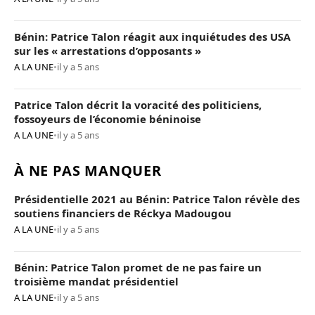
Bénin: Patrice Talon réagit aux inquiétudes des USA
sur les « arrestations d’opposants »
A LA UNE
•
il y a 5 ans
Patrice Talon décrit la voracité des politiciens,
fossoyeurs de l’économie béninoise
A LA UNE
•
il y a 5 ans
À NE PAS MANQUER
Présidentielle 2021 au Bénin: Patrice Talon révèle des
soutiens financiers de Réckya Madougou
A LA UNE
•
il y a 5 ans
Bénin: Patrice Talon promet de ne pas faire un
troisième mandat présidentiel
A LA UNE
•
il y a 5 ans