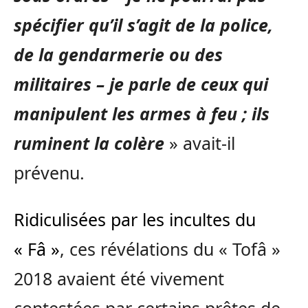
spécifier qu’il s’agit de la police,
de la gendarmerie ou des
militaires – je parle de ceux qui
manipulent les armes à feu ; ils
ruminent la colère
» avait-il
prévenu.
Ridiculisées par les incultes du
« Fâ »
, ces révélations du « Tofâ »
2018 avaient été vivement
contestées par certains prêtes de