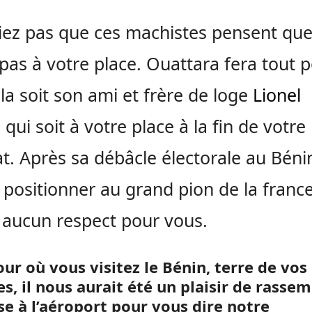
iez pas que ces machistes pensent qu
 pas à votre place. Ouattara fera tout 
la soit son ami et frère de loge
Lionel
u
qui soit à votre place à la fin de votre
. Après sa débâcle électorale au Bénin,
e positionner au grand pion de la france 
t aucun respect pour vous.
our où vous visitez le Bénin, terre de vos
s, il nous aurait été un plaisir de rassem
se à l’aéroport pour vous dire notre