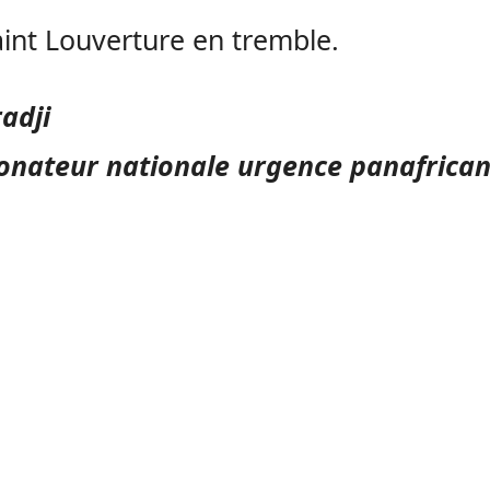
int Louverture en tremble.
radji
nateur nationale urgence panafrican