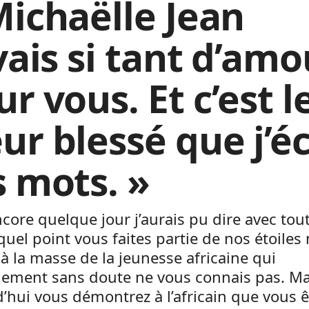
Michaëlle Jean
vais si tant d’amo
r vous. Et c’est l
ur blessé que j’éc
s mots. »
encore quelque jour j’aurais pu dire avec to
quel point vous faites partie de nos étoiles 
 à la masse de la jeunesse africaine qui
blement sans doute ne vous connais pas. Ma
’hui vous démontrez à l’africain que vous 