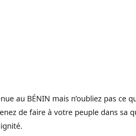
nue au BÉNIN mais n’oubliez pas ce q
enez de faire à votre peuple dans sa q
ignité.