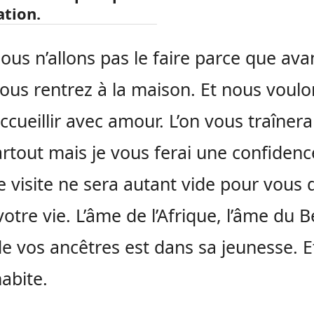
ation.
ous n’allons pas le faire parce que ava
vous rentrez à la maison. Et nous voulo
ccueillir avec amour. L’on vous traîner
rtout mais je vous ferai une confidenc
 visite ne sera autant vide pour vous 
votre vie. L’âme de l’Afrique, l’âme du 
de vos ancêtres est dans sa jeunesse. Et
abite.