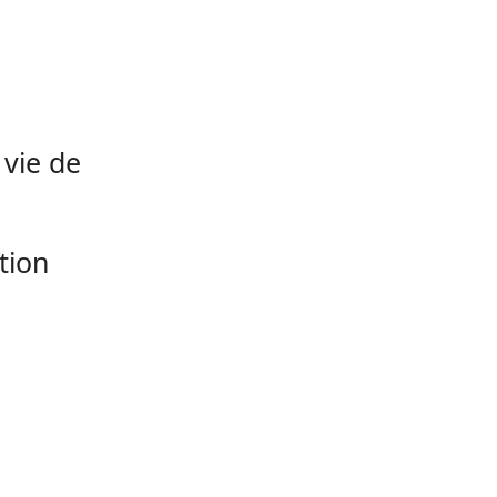
 vie de
tion