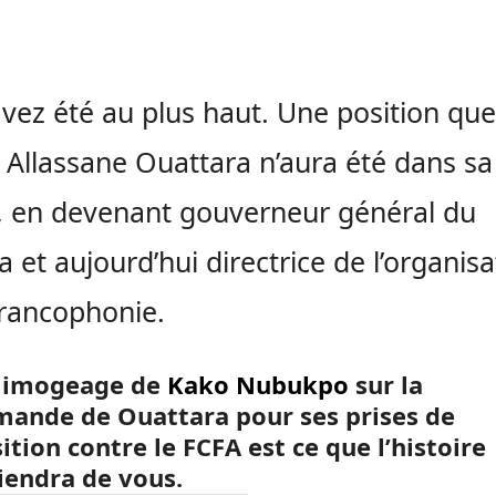
vez été au plus haut. Une position que
 Allassane Ouattara n’aura été dans sa
e, en devenant gouverneur général du
 et aujourd’hui directrice de l’organisa
francophonie.
 limogeage de
Kako Nubukpo
sur la
ande de Ouattara pour ses prises de
ition contre le FCFA est ce que l’histoire
iendra de vous.