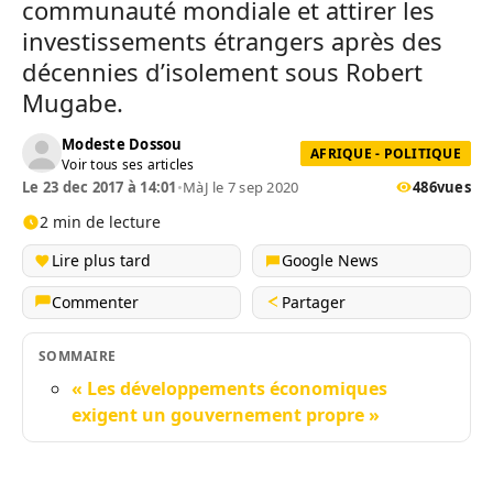
communauté mondiale et attirer les
investissements étrangers après des
décennies d’isolement sous Robert
Mugabe.
Modeste Dossou
AFRIQUE - POLITIQUE
Voir tous ses articles
Le 23 dec 2017 à 14:01
•
MàJ le 7 sep 2020
486
vues
2 min de lecture
Lire plus tard
Google News
Commenter
Partager
SOMMAIRE
« Les développements économiques
exigent un gouvernement propre »