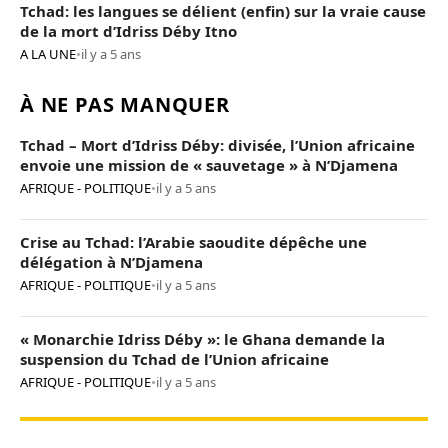
Tchad: les langues se délient (enfin) sur la vraie cause
de la mort d’Idriss Déby Itno
A LA UNE
•
il y a 5 ans
À NE PAS MANQUER
Tchad – Mort d’Idriss Déby: divisée, l’Union africaine
envoie une mission de « sauvetage » à N’Djamena
AFRIQUE - POLITIQUE
•
il y a 5 ans
Crise au Tchad: l’Arabie saoudite dépêche une
délégation à N’Djamena
AFRIQUE - POLITIQUE
•
il y a 5 ans
« Monarchie Idriss Déby »: le Ghana demande la
suspension du Tchad de l’Union africaine
AFRIQUE - POLITIQUE
•
il y a 5 ans