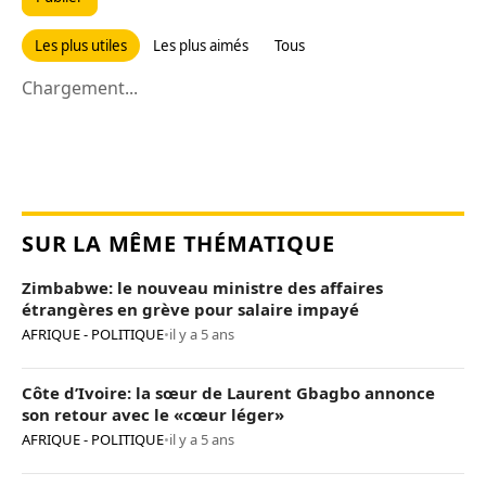
Les plus utiles
Les plus aimés
Tous
Chargement...
SUR LA MÊME THÉMATIQUE
Zimbabwe: le nouveau ministre des affaires
étrangères en grève pour salaire impayé
AFRIQUE - POLITIQUE
•
il y a 5 ans
Côte d’Ivoire: la sœur de Laurent Gbagbo annonce
son retour avec le «cœur léger»
AFRIQUE - POLITIQUE
•
il y a 5 ans