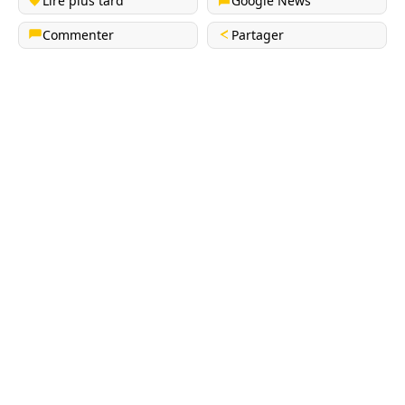
Lire plus tard
Google News
Commenter
Partager