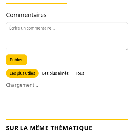
Commentaires
Publier
Les plus utiles
Les plus aimés
Tous
Chargement...
SUR LA MÊME THÉMATIQUE