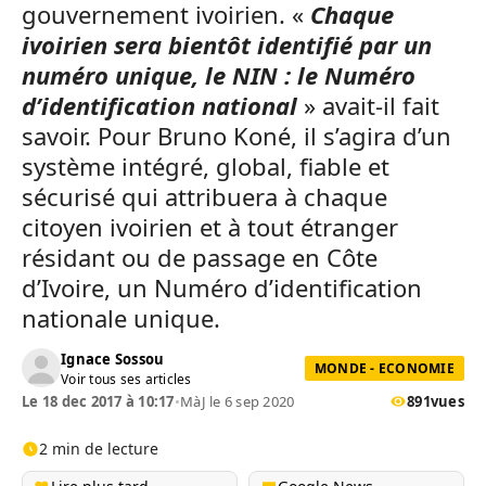
gouvernement ivoirien. «
Chaque
ivoirien sera bientôt identifié par un
numéro unique, le NIN : le Numéro
d’identification national
» avait-il fait
savoir. Pour Bruno Koné, il s’agira d’un
système intégré, global, fiable et
sécurisé qui attribuera à chaque
citoyen ivoirien et à tout étranger
résidant ou de passage en Côte
d’Ivoire, un Numéro d’identification
nationale unique.
Ignace Sossou
MONDE - ECONOMIE
Voir tous ses articles
Le 18 dec 2017 à 10:17
•
MàJ le 6 sep 2020
891
vues
2 min de lecture