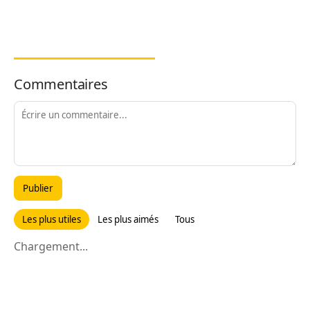
Commentaires
Publier
Les plus utiles
Les plus aimés
Tous
Chargement...