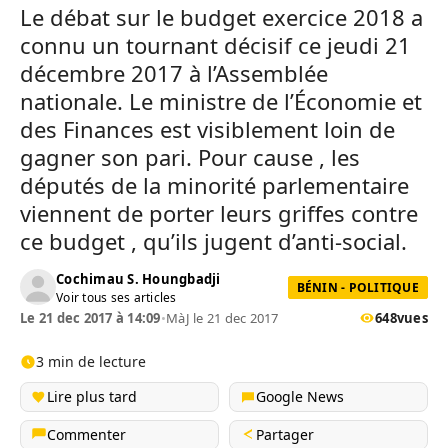
Le débat sur le budget exercice 2018 a
connu un tournant décisif ce jeudi 21
décembre 2017 à l’Assemblée
nationale. Le ministre de l’Économie et
des Finances est visiblement loin de
gagner son pari. Pour cause , les
députés de la minorité parlementaire
viennent de porter leurs griffes contre
ce budget , qu’ils jugent d’anti-social.
Cochimau S. Houngbadji
BÉNIN - POLITIQUE
Voir tous ses articles
Le 21 dec 2017 à 14:09
•
MàJ le 21 dec 2017
648
vues
3 min de lecture
Lire plus tard
Google News
Commenter
Partager