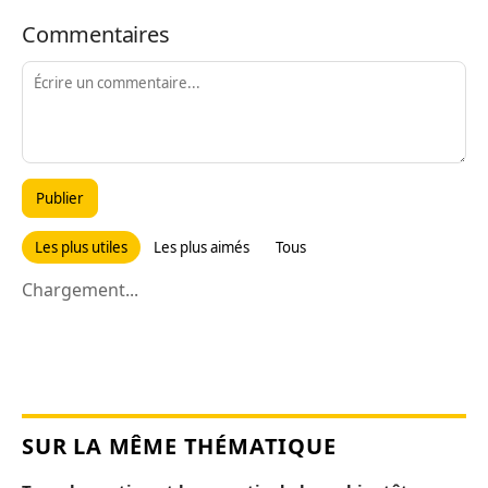
Commentaires
Publier
Les plus utiles
Les plus aimés
Tous
Chargement...
SUR LA MÊME THÉMATIQUE