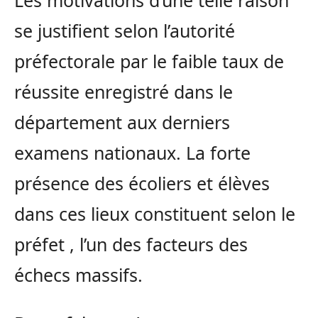
Les motivations d’une telle raison
se justifient selon l’autorité
préfectorale par le faible taux de
réussite enregistré dans le
département aux derniers
examens nationaux. La forte
présence des écoliers et élèves
dans ces lieux constituent selon le
préfet , l’un des facteurs des
échecs massifs.