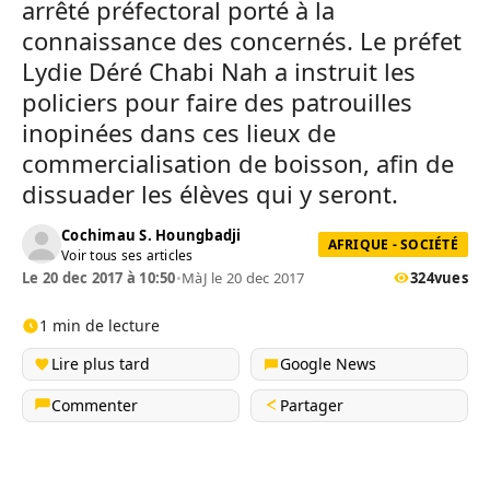
arrêté préfectoral porté à la
connaissance des concernés. Le préfet
Lydie Déré Chabi Nah a instruit les
policiers pour faire des patrouilles
inopinées dans ces lieux de
commercialisation de boisson, afin de
dissuader les élèves qui y seront.
Cochimau S. Houngbadji
AFRIQUE - SOCIÉTÉ
Voir tous ses articles
Le 20 dec 2017 à 10:50
•
MàJ le 20 dec 2017
324
vues
1 min de lecture
Lire plus tard
Google News
Commenter
Partager