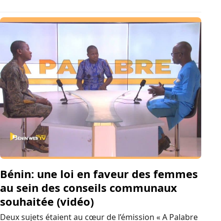
sur les neuf annoncés. A l’arrivée, trois ont pu
franchir la barre des 10%, et sont,…
Bénin: une loi en faveur des femmes
au sein des conseils communaux
souhaitée (vidéo)
Deux sujets étaient au cœur de l’émission « A Palabre