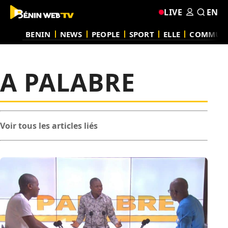
LIVE
EN
BENIN
NEWS
PEOPLE
SPORT
ELLE
COMMUN
A PALABRE
Voir tous les articles liés