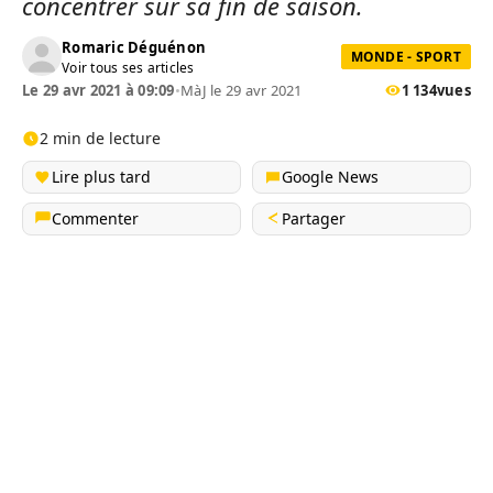
concentrer sur sa fin de saison.
Romaric Déguénon
MONDE - SPORT
Voir tous ses articles
Le 29 avr 2021 à 09:09
•
MàJ le 29 avr 2021
1 134
vues
2 min de lecture
Lire plus tard
Google News
Commenter
Partager