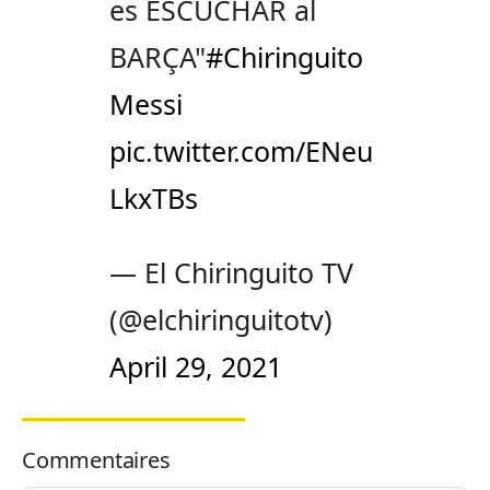
es ESCUCHAR al
BARÇA"
#Chiringuito
Messi
pic.twitter.com/ENeu
LkxTBs
— El Chiringuito TV
(@elchiringuitotv)
April 29, 2021
Commentaires