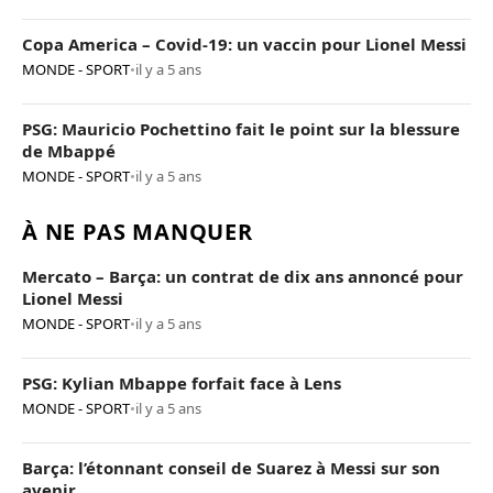
Copa America – Covid-19: un vaccin pour Lionel Messi
MONDE - SPORT
•
il y a 5 ans
PSG: Mauricio Pochettino fait le point sur la blessure
de Mbappé
MONDE - SPORT
•
il y a 5 ans
À NE PAS MANQUER
Mercato – Barça: un contrat de dix ans annoncé pour
Lionel Messi
MONDE - SPORT
•
il y a 5 ans
PSG: Kylian Mbappe forfait face à Lens
MONDE - SPORT
•
il y a 5 ans
Barça: l’étonnant conseil de Suarez à Messi sur son
avenir