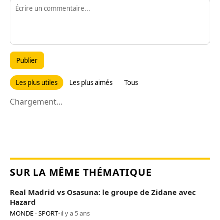
Publier
Les plus utiles
Les plus aimés
Tous
Chargement...
SUR LA MÊME THÉMATIQUE
Real Madrid vs Osasuna: le groupe de Zidane avec
Hazard
MONDE - SPORT
•
il y a 5 ans