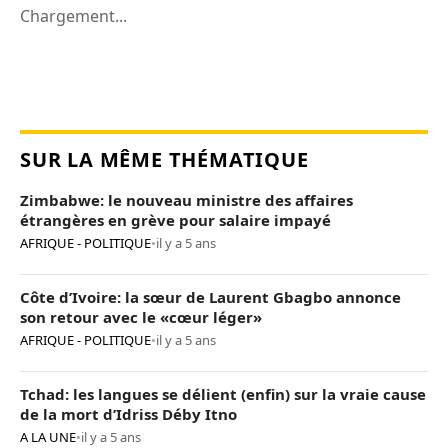
Chargement...
SUR LA MÊME THÉMATIQUE
Zimbabwe: le nouveau ministre des affaires
étrangères en grève pour salaire impayé
AFRIQUE - POLITIQUE
•
il y a 5 ans
Côte d’Ivoire: la sœur de Laurent Gbagbo annonce
son retour avec le «cœur léger»
AFRIQUE - POLITIQUE
•
il y a 5 ans
Tchad: les langues se délient (enfin) sur la vraie cause
de la mort d’Idriss Déby Itno
A LA UNE
•
il y a 5 ans