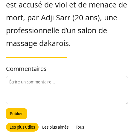
est accusé de viol et de menace de
mort, par Adji Sarr (20 ans), une
professionnelle d’un salon de
massage dakarois.
Commentaires
Publier
Les plus utiles
Les plus aimés
Tous