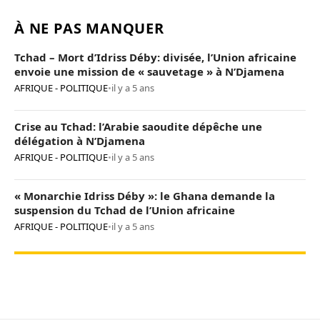
À NE PAS MANQUER
Tchad – Mort d’Idriss Déby: divisée, l’Union africaine
envoie une mission de « sauvetage » à N’Djamena
AFRIQUE - POLITIQUE
•
il y a 5 ans
Crise au Tchad: l’Arabie saoudite dépêche une
délégation à N’Djamena
AFRIQUE - POLITIQUE
•
il y a 5 ans
« Monarchie Idriss Déby »: le Ghana demande la
suspension du Tchad de l’Union africaine
AFRIQUE - POLITIQUE
•
il y a 5 ans