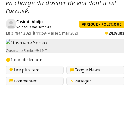
en charge du dossier de viol dont il est
l’accusé.
Casimir Vodjo
AFRIQUE - POLITIQUE
Voir tous ses articles
Le 5 mar 2021 à 11:59
•
MàJ le 5 mar 2021
243
vues
Ousmane Sonko @ LNT
1 min de lecture
Lire plus tard
Google News
Commenter
Partager