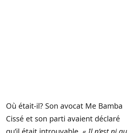
Où était-il? Son avocat Me Bamba
Cissé et son parti avaient déclaré
qu’il était introuvable.
« Il n’est ni au