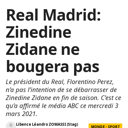
Real Madrid:
Zinedine
Zidane ne
bougera pas
Le président du Real, Florentino Perez,
n’a pas l’intention de se débarrasser de
Zinedine Zidane en fin de saison. C’est ce
qu’a affirmé le média ABC ce mercredi 3
mars 2021.
Libence Léandro ZOMASSI (Stag)
MONDE - SPORT