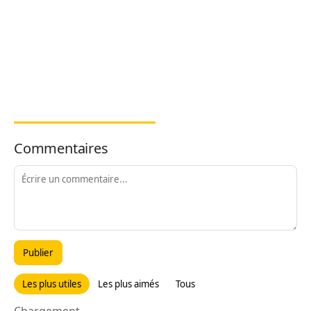
Commentaires
Publier
Les plus utiles
Les plus aimés
Tous