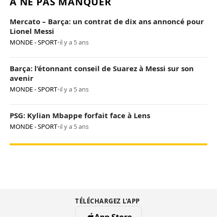
À NE PAS MANQUER
Mercato – Barça: un contrat de dix ans annoncé pour
Lionel Messi
MONDE - SPORT
•
il y a 5 ans
Barça: l’étonnant conseil de Suarez à Messi sur son
avenir
MONDE - SPORT
•
il y a 5 ans
PSG: Kylian Mbappe forfait face à Lens
MONDE - SPORT
•
il y a 5 ans
TÉLÉCHARGEZ L’APP