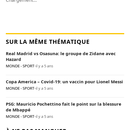
Chargement...
SUR LA MÊME THÉMATIQUE
Real Madrid vs Osasuna: le groupe de Zidane avec
Hazard
MONDE - SPORT
•
il y a 5 ans
Copa America – Covid-19: un vaccin pour Lionel Messi
MONDE - SPORT
•
il y a 5 ans
PSG: Mauricio Pochettino fait le point sur la blessure
de Mbappé
MONDE - SPORT
•
il y a 5 ans