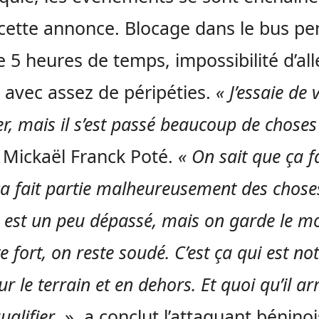
cette annonce. Blocage dans le bus p
e 5 heures de temps, impossibilité d’all
l, avec assez de péripéties.
« J’essaie de 
r, mais il s’est passé beaucoup de choses
 Mickaël Franck Poté.
« On sait que ça f
ça fait partie malheureusement des chose
n est un peu dépassé, mais on garde le mo
e fort, on reste soudé. C’est ça qui est no
ur le terrain et en dehors. Et quoi qu’il ar
ualifier
. », a conclut l’attaquant béninoi