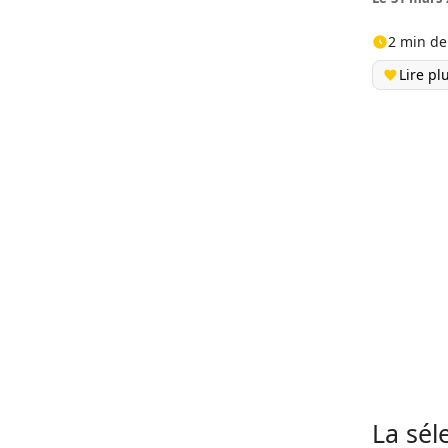
2 min de
Lire pl
La sél