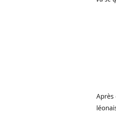
Après 
léonai