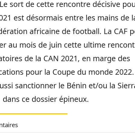
. Le sort de cette rencontre décisive pou
21 est désormais entre les mains de l
ération africaine de football. La CAF 
er au mois de juin cette ultime rencon
atoires de la CAN 2021, en marge des
ications pour la Coupe du monde 2022. 
ussi sanctionner le Bénin et/ou la Sierr
 dans ce dossier épineux.
taires