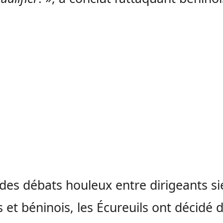
des débats houleux entre dirigeants si
s et béninois, les Écureuils ont décidé 