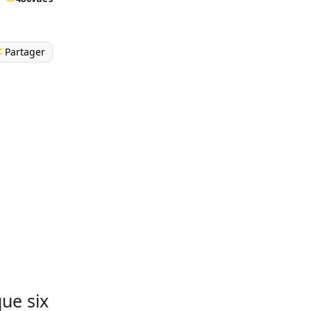
Partager
que six