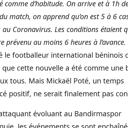
é comme d’habitude. On arrive et à 1h d
du match, on apprend qu’on est 5 à 6 cas
s au Coronavirus. Les conditions étaient 
tre prévenu au moins 6 heures à l’avance.
é le footballeur international béninois 
 que cette nouvelle a été comme une 
ux tous. Mais Mickaël Poté, un temps
é positif, ne serait finalement pas co
’attaquant évoluant au Bandirmaspor
quie, les événements se sont enchaîné