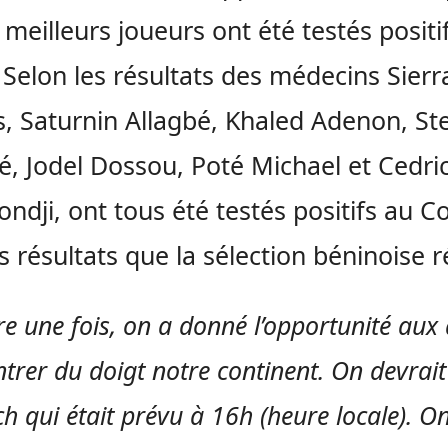
 meilleurs joueurs ont été testés positi
 Selon les résultats des médecins Sierr
s, Saturnin Allagbé, Khaled Adenon, St
, Jodel Dossou, Poté Michael et Cedri
ndji, ont tous été testés positifs au Co
s résultats que la sélection béninoise r
re une fois, on a donné l’opportunité aux
trer du doigt notre continent. On devrait
h qui était prévu à 16h (heure locale). On