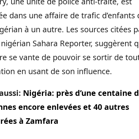
y, une unité de police anti-traite, est
ée dans une affaire de trafic d’enfants 
igérian à un autre. Les sources citées p
nigérian Sahara Reporter, suggèrent q
ère se vante de pouvoir se sortir de tou
tion en usant de son influence.
 aussi:
Nigéria: près d’une centaine 
nnes encore enlevées et 40 autres
rées à Zamfara