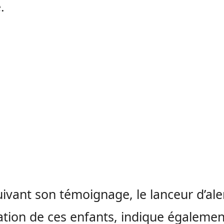
.
ivant son témoignage, le lanceur d’ale
uation de ces enfants, indique égaleme