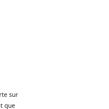
rte sur
nt que