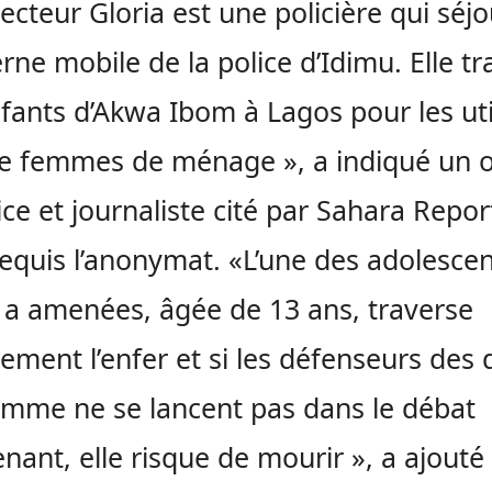
pecteur Gloria est une policière qui séj
erne mobile de la police d’Idimu. Elle tr
fants d’Akwa Ibom à Lagos pour les uti
femmes de ménage », a indiqué un of
ice et journaliste cité par Sahara Repor
requis l’anonymat. «L’une des adolesce
e a amenées, âgée de 13 ans, traverse
lement l’enfer et si les défenseurs des 
omme ne se lancent pas dans le débat
nant, elle risque de mourir », a ajouté 