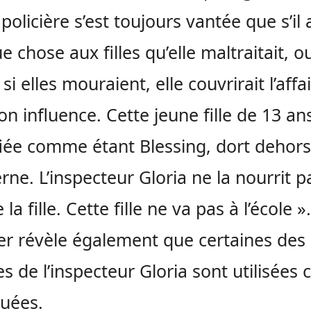
policière s’est toujours vantée que s’il a
e chose aux filles qu’elle maltraitait, o
i elles mouraient, elle couvrirait l’affa
on influence. Cette jeune fille de 13 an
fiée comme étant Blessing, dort dehor
rne. L’inspecteur Gloria ne la nourrit pa
 la fille. Cette fille ne va pas à l’école ».
cier révèle également que certaines des
es de l’inspecteur Gloria sont utilisée
tuées.