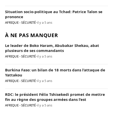
Situation socio-politique au Tchad: Patrice Talon se
prononce
AFRIQUE - SÉCURITÉ
•
il y a 5 ans
À NE PAS MANQUER
Le leader de Boko Haram, Abubakar Shekau, abat
plusieurs de ses commandants
AFRIQUE - SÉCURITÉ
•
il y a 5 ans
Burkina Faso: un bilan de 18 morts dans l’attaque de
Yattakou
AFRIQUE - SÉCURITÉ
•
il y a 5 ans
RDC: le président Félix Tshisekedi promet de mettre
fin au règne des groupes armées dans l’est
AFRIQUE - SÉCURITÉ
•
il y a 5 ans