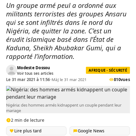
Un groupe armé peul a ordonné aux
militants terroristes des groupes Ansaru
qui se sont infiltrés dans le nord du
Nigéria, de quitter la zone. C’est un
érudit islamique basé dans l’État de
Kaduna, Sheikh Abubakar Gumi, qui a
rapporté l’information.
Modeste Dossou
AFRIQUE - SÉCURITÉ
Voir tous ses articles
Le 31 mar 2021 à 11:56
•
MàJ le 31 mar 2021
810
vues
Nigéria: des hommes armés kidnappent un couple pendant leur
mariage
2 min de lecture
Lire plus tard
Google News