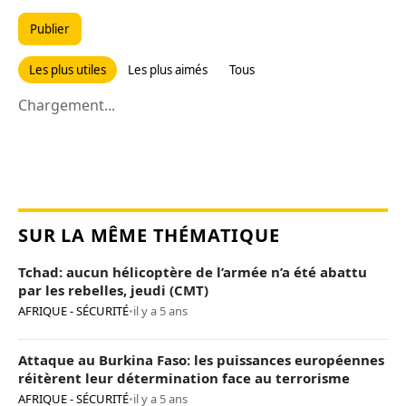
Publier
Les plus utiles
Les plus aimés
Tous
Chargement...
SUR LA MÊME THÉMATIQUE
Tchad: aucun hélicoptère de l’armée n’a été abattu
par les rebelles, jeudi (CMT)
AFRIQUE - SÉCURITÉ
•
il y a 5 ans
Attaque au Burkina Faso: les puissances européennes
réitèrent leur détermination face au terrorisme
AFRIQUE - SÉCURITÉ
•
il y a 5 ans