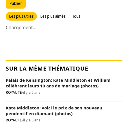
Publier
Les plus utiles
Les plus aimés
Tous
Chargement...
SUR LA MÊME THÉMATIQUE
Palais de Kensington: Kate Middleton et William
célèbrent leurs 10 ans de mariage (photos)
ROYAUTÉ
•
il y a 5 ans
Kate Middleton: voici le prix de son nouveau
pendentif en diamant (photos)
ROYAUTÉ
•
il y a 5 ans