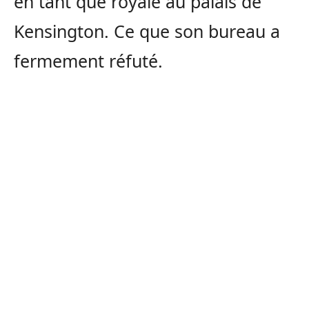
en tant que royale au palais de
Kensington. Ce que son bureau a
fermement réfuté.