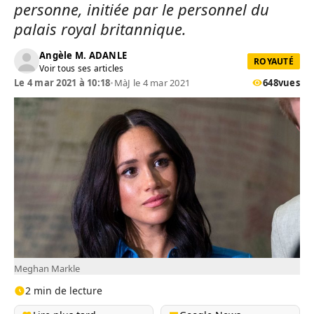
personne, initiée par le personnel du
palais royal britannique.
Angèle M. ADANLE
ROYAUTÉ
Voir tous ses articles
Le 4 mar 2021 à 10:18
•
MàJ le 4 mar 2021
648
vues
Meghan Markle
2 min de lecture