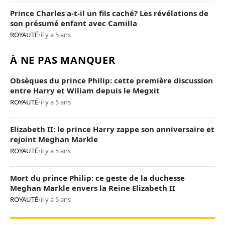
Prince Charles a-t-il un fils caché? Les révélations de
son présumé enfant avec Camilla
ROYAUTÉ
•
il y a 5 ans
À NE PAS MANQUER
Obsèques du prince Philip: cette première discussion
entre Harry et Wiliam depuis le Megxit
ROYAUTÉ
•
il y a 5 ans
Elizabeth II: le prince Harry zappe son anniversaire et
rejoint Meghan Markle
ROYAUTÉ
•
il y a 5 ans
Mort du prince Philip: ce geste de la duchesse
Meghan Markle envers la Reine Elizabeth II
ROYAUTÉ
•
il y a 5 ans