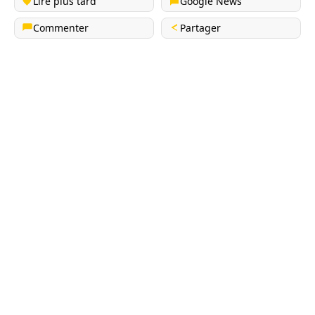
Lire plus tard
Google News
Commenter
Partager