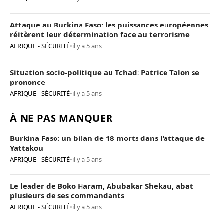
Attaque au Burkina Faso: les puissances européennes
réitèrent leur détermination face au terrorisme
AFRIQUE - SÉCURITÉ
•
il y a 5 ans
Situation socio-politique au Tchad: Patrice Talon se
prononce
AFRIQUE - SÉCURITÉ
•
il y a 5 ans
À NE PAS MANQUER
Burkina Faso: un bilan de 18 morts dans l’attaque de
Yattakou
AFRIQUE - SÉCURITÉ
•
il y a 5 ans
Le leader de Boko Haram, Abubakar Shekau, abat
plusieurs de ses commandants
AFRIQUE - SÉCURITÉ
•
il y a 5 ans