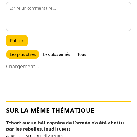
Publier
Les plus utiles
Les plus aimés
Tous
Chargement...
SUR LA MÊME THÉMATIQUE
Tchad: aucun hélicoptère de l’armée n’a été abattu
par les rebelles, jeudi (CMT)
AFRIQUE - SÉCURITÉ
•
il y a 5 ans