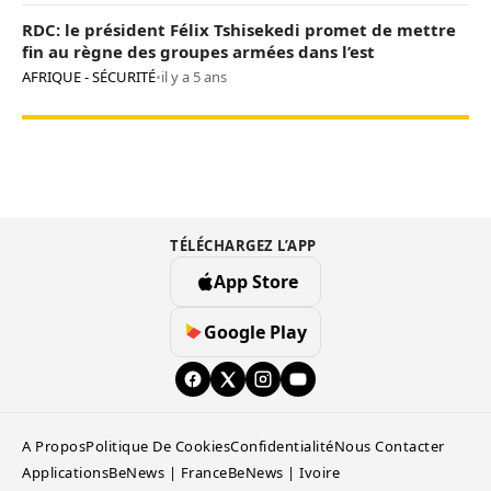
RDC: le président Félix Tshisekedi promet de mettre
fin au règne des groupes armées dans l’est
AFRIQUE - SÉCURITÉ
•
il y a 5 ans
TÉLÉCHARGEZ L’APP
App Store
Google Play
A Propos
Politique De Cookies
Confidentialité
Nous Contacter
Applications
BeNews | France
BeNews | Ivoire