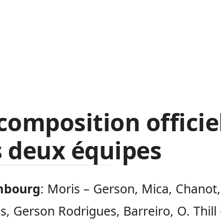
composition officie
 deux équipes
mbourg
: Moris – Gerson, Mica, Chanot,
s, Gerson Rodrigues, Barreiro, O. Thill 