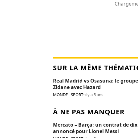
Chargemen
SUR LA MÊME THÉMATI
Real Madrid vs Osasuna: le groupe
Zidane avec Hazard
MONDE - SPORT
•
il y a 5 ans
À NE PAS MANQUER
Mercato – Barça: un contrat de dix
annoncé pour Lionel Messi