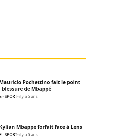
Mauricio Pochettino fait le point
a blessure de Mbappé
 - SPORT
•
il y a 5 ans
Kylian Mbappe forfait face à Lens
 - SPORT
•
il y a 5 ans