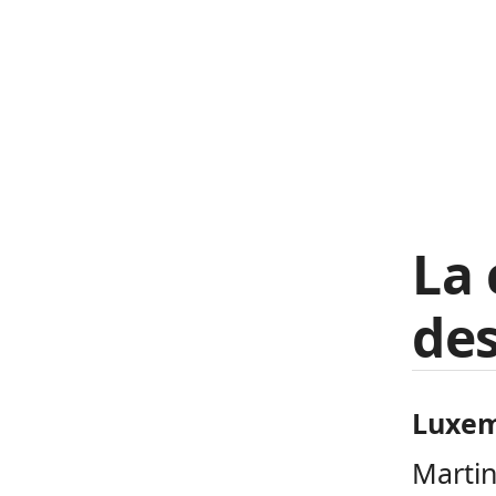
La 
des
Luxe
Martin