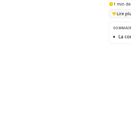
1 min de
Lire pl
SOMMAI
La co