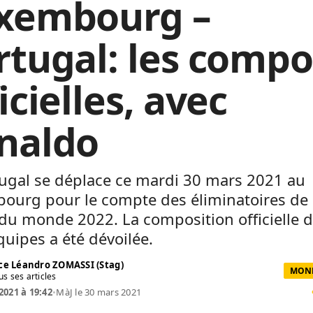
xembourg –
rtugal: les compo
icielles, avec
naldo
tugal se déplace ce mardi 30 mars 2021 au
ourg pour le compte des éliminatoires de 
du monde 2022. La composition officielle 
uipes a été dévoilée.
ce Léandro ZOMASSI (Stag)
MOND
us ses articles
2021 à 19:42
•
MàJ le 30 mars 2021