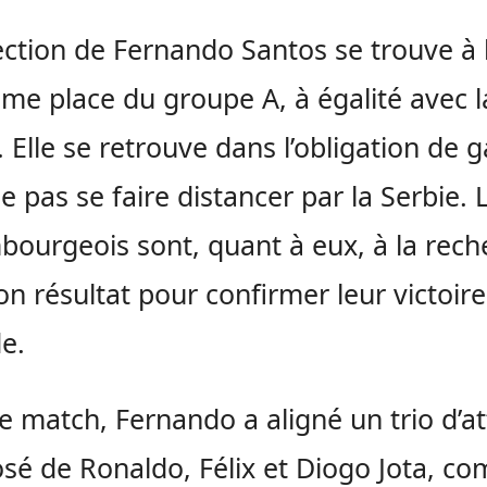
ection de Fernando Santos se trouve à 
me place du groupe A, à égalité avec l
. Elle se retrouve dans l’obligation de 
e pas se faire distancer par la Serbie. 
ourgeois sont, quant à eux, à la rech
on résultat pour confirmer leur victoire
de.
e match, Fernando a aligné un trio d’a
é de Ronaldo, Félix et Diogo Jota, c