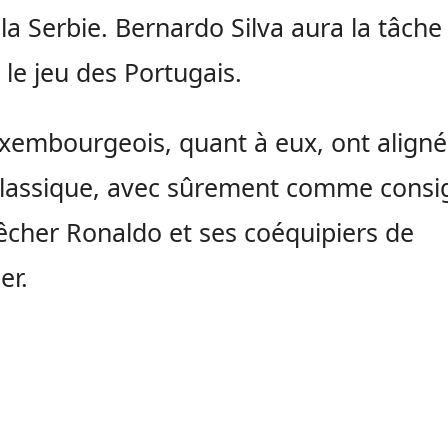
 la Serbie. Bernardo Silva aura la tâche
le jeu des Portugais.
xembourgeois, quant à eux, ont aligné
classique, avec sûrement comme consi
cher Ronaldo et ses coéquipiers de
er.