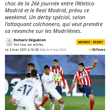
choc de la 26è journée entre l’Atletico
Madrid et le Real Madrid, prévu ce
weekend. Un derby spécial, selon
l’attaquant colchonero, qui veut prendre
sa revanche sur les Madrilènes.
Romaric Déguénon
MONDE - SPORT
Voir tous ses articles
Le 3 mar 2021 à 16:39
•
MàJ le 3 mar 2021
567
vues