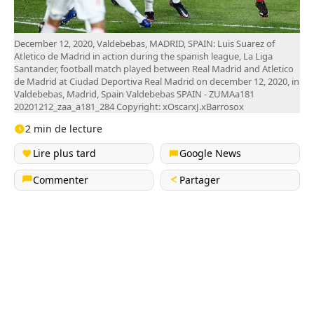
December 12, 2020, Valdebebas, MADRID, SPAIN: Luis Suarez of
Atletico de Madrid in action during the spanish league, La Liga
Santander, football match played between Real Madrid and Atletico
de Madrid at Ciudad Deportiva Real Madrid on december 12, 2020, in
Valdebebas, Madrid, Spain Valdebebas SPAIN - ZUMAa181
20201212_zaa_a181_284 Copyright: xOscarxJ.xBarrosox
2 min de lecture
Lire plus tard
Google News
Commenter
Partager