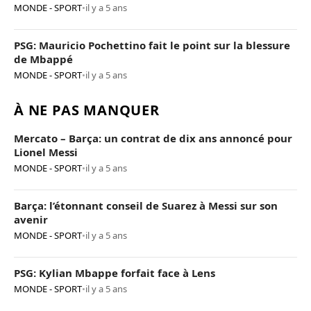
MONDE - SPORT
•
il y a 5 ans
PSG: Mauricio Pochettino fait le point sur la blessure
de Mbappé
MONDE - SPORT
•
il y a 5 ans
À NE PAS MANQUER
Mercato – Barça: un contrat de dix ans annoncé pour
Lionel Messi
MONDE - SPORT
•
il y a 5 ans
Barça: l’étonnant conseil de Suarez à Messi sur son
avenir
MONDE - SPORT
•
il y a 5 ans
PSG: Kylian Mbappe forfait face à Lens
MONDE - SPORT
•
il y a 5 ans