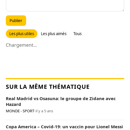
Publier
Les plus utiles
Les plus aimés
Tous
Chargement...
SUR LA MÊME THÉMATIQUE
Real Madrid vs Osasuna: le groupe de Zidane avec
Hazard
MONDE - SPORT
•
il y a 5 ans
Copa America – Covid-19: un vaccin pour Lionel Messi