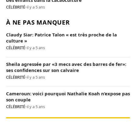
des enfants dans la cacaoculture
CÉLÉBRITÉ
•
il y a 5 ans
À NE PAS MANQUER
Claudy Siar: Patrice Talon « est très proche de la
culture »
CÉLÉBRITÉ
•
il y a 5 ans
Sheila agressée par «3 mecs avec des barres de fer»:
ses confidences sur son calvaire
CÉLÉBRITÉ
•
il y a 5 ans
Cameroun: voici pourquoi Nathalie Koah n’expose pas
son couple
CÉLÉBRITÉ
•
il y a 5 ans