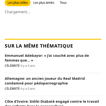
Les plus utiles
Les plus aimés
Tous
Chargement...
SUR LA MÊME THÉMATIQUE
Emmanuel Adebayor: « J’ai couché avec plus de
femmes que… »
CÉLÉBRITÉ
•
il y a 5 ans
Allemagne: un ancien joueur du Real Madrid
condamné pour pédopornographie
CÉLÉBRITÉ
•
il y a 5 ans
Côte d’Ivoire: Sidiki Diabaté engagé contre le travail