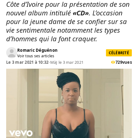
Côte d’Ivoire pour la présentation de son
nouvel album intitulé
«CD»
. L’occasion
pour la jeune dame de se confier sur sa
vie sentimentale notamment les types
d’hommes qui la font craquer.
Romaric Déguénon
CÉLÉBRITÉ
Voir tous ses articles
Le 3 mar 2021 à 10:32
•
MàJ le 3 mar 2021
729
vues