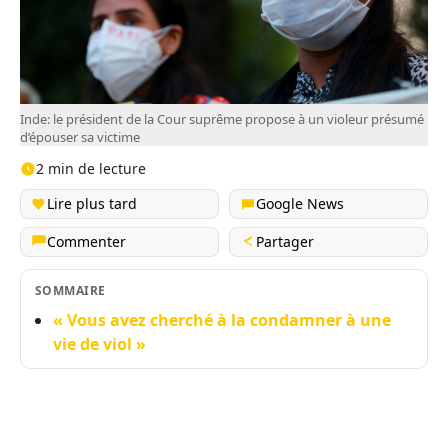
Inde: le président de la Cour suprême propose à un violeur présumé
d’épouser sa victime
2 min de lecture
Lire plus tard
Google News
Commenter
Partager
SOMMAIRE
« Vous avez cherché à la condamner à une
vie de viol »