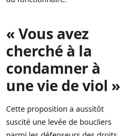
« Vous avez
cherché à la
condamner à
une vie de viol »
Cette proposition a aussitôt
suscité une levée de boucliers
parmi les défenseurs des droits