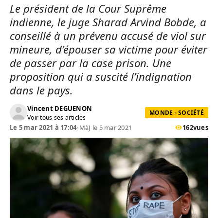
Le président de la Cour Suprême
indienne, le juge Sharad Arvind Bobde, a
conseillé à un prévenu accusé de viol sur
mineure, d’épouser sa victime pour éviter
de passer par la case prison. Une
proposition qui a suscité l’indignation
dans le pays.
Vincent DEGUENON
MONDE - SOCIÉTÉ
Voir tous ses articles
Le 5 mar 2021 à 17:04
•
MàJ le 5 mar 2021
162
vues