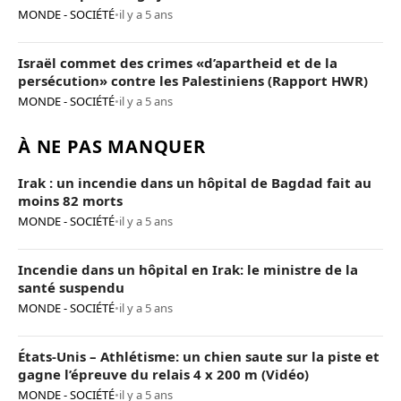
MONDE - SOCIÉTÉ
•
il y a 5 ans
Israël commet des crimes «d’apartheid et de la
persécution» contre les Palestiniens (Rapport HWR)
MONDE - SOCIÉTÉ
•
il y a 5 ans
À NE PAS MANQUER
Irak : un incendie dans un hôpital de Bagdad fait au
moins 82 morts
MONDE - SOCIÉTÉ
•
il y a 5 ans
Incendie dans un hôpital en Irak: le ministre de la
santé suspendu
MONDE - SOCIÉTÉ
•
il y a 5 ans
États-Unis – Athlétisme: un chien saute sur la piste et
gagne l’épreuve du relais 4 x 200 m (Vidéo)
MONDE - SOCIÉTÉ
•
il y a 5 ans