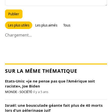
Publier
Les plus utiles
Les plus aimés
Tous
Chargement...
SUR LA MÊME THÉMATIQUE
Etats-Unis: «je ne pense pas que l’Amérique soit
raciste», Joe Biden
MONDE - SOCIÉTÉ
•
il y a 5 ans
Israël: une bousculade géante fait plus de 40 morts
lors d’un pèlerinage juif