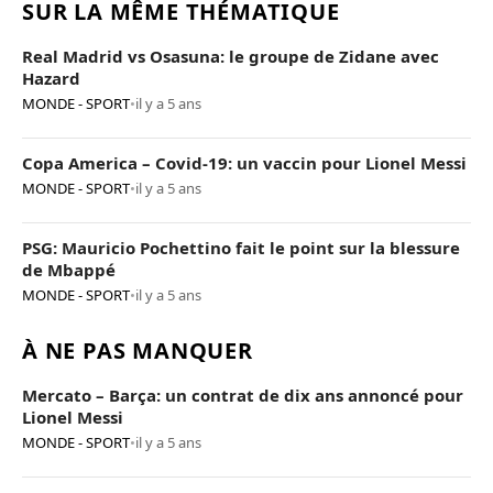
SUR LA MÊME THÉMATIQUE
Real Madrid vs Osasuna: le groupe de Zidane avec
Hazard
MONDE - SPORT
•
il y a 5 ans
Copa America – Covid-19: un vaccin pour Lionel Messi
MONDE - SPORT
•
il y a 5 ans
PSG: Mauricio Pochettino fait le point sur la blessure
de Mbappé
MONDE - SPORT
•
il y a 5 ans
À NE PAS MANQUER
Mercato – Barça: un contrat de dix ans annoncé pour
Lionel Messi
MONDE - SPORT
•
il y a 5 ans