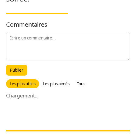
Commentaires
Publier
Les plus utiles
Les plus aimés
Tous
Chargement...