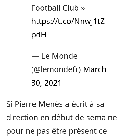
Football Club »
https://t.co/NnwJ1tZ
pdH
— Le Monde
(@lemondefr)
March
30, 2021
Si Pierre Menès a écrit à sa
direction en début de semaine
pour ne pas être présent ce