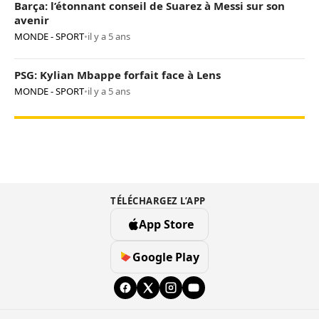
Barça: l’étonnant conseil de Suarez à Messi sur son
avenir
MONDE - SPORT
•
il y a 5 ans
PSG: Kylian Mbappe forfait face à Lens
MONDE - SPORT
•
il y a 5 ans
TÉLÉCHARGEZ L’APP
App Store
Google Play