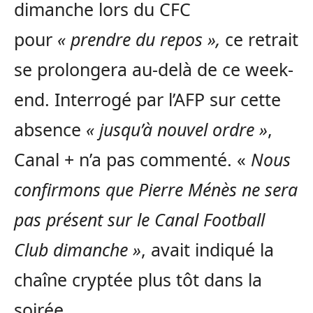
dimanche lors du CFC
pour
« prendre du repos »,
ce retrait
se prolongera au-delà de ce week-
end. Interrogé par l’AFP sur cette
absence
« jusqu’à nouvel ordre »
,
Canal + n’a pas commenté. «
Nous
confirmons que Pierre Ménès ne sera
pas présent sur le Canal Football
Club dimanche »
, avait indiqué la
chaîne cryptée plus tôt dans la
soirée.