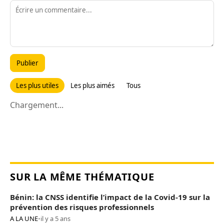
Publier
Les plus utiles
Les plus aimés
Tous
Chargement...
SUR LA MÊME THÉMATIQUE
Bénin: la CNSS identifie l’impact de la Covid-19 sur la
prévention des risques professionnels
A LA UNE
•
il y a 5 ans