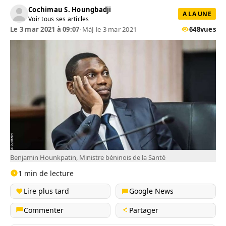
Cochimau S. Houngbadji
A LA UNE
Voir tous ses articles
Le 3 mar 2021 à 09:07
•
MàJ le 3 mar 2021
648
vues
Benjamin Hounkpatin, Ministre béninois de la Santé
1 min de lecture
Lire plus tard
Google News
Commenter
Partager