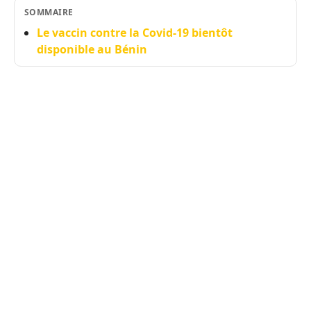
SOMMAIRE
Le vaccin contre la Covid-19 bientôt
disponible au Bénin