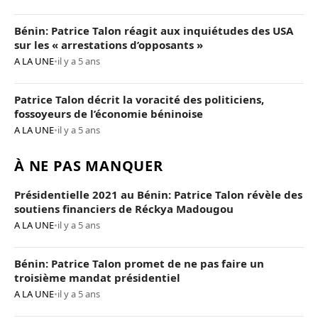
Bénin: Patrice Talon réagit aux inquiétudes des USA
sur les « arrestations d’opposants »
A LA UNE
•
il y a 5 ans
Patrice Talon décrit la voracité des politiciens,
fossoyeurs de l’économie béninoise
A LA UNE
•
il y a 5 ans
À NE PAS MANQUER
Présidentielle 2021 au Bénin: Patrice Talon révèle des
soutiens financiers de Réckya Madougou
A LA UNE
•
il y a 5 ans
Bénin: Patrice Talon promet de ne pas faire un
troisième mandat présidentiel
A LA UNE
•
il y a 5 ans