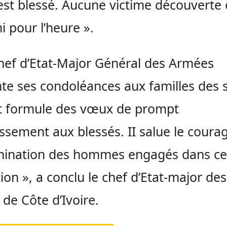
est blessé. Aucune victime découverte 
 pour l’heure ».
hef d’Etat-Major Général des Armées
te ses condoléances aux familles des 
t formule des vœux de prompt
issement aux blessés. II salue le courag
mination des hommes engagés dans ce
ion », a conclu le chef d’Etat-major des
de Côte d’Ivoire.