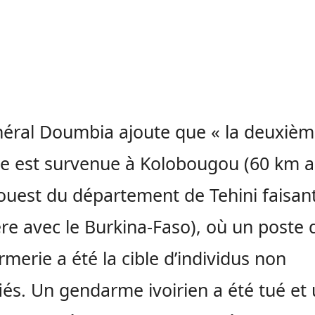
éral Doumbia ajoute que « la deuxiè
e est survenue à Kolobougou (60 km 
ouest du département de Tehini faisan
ère avec le Burkina-Faso), où un poste 
merie a été la cible d’individus non
fiés. Un gendarme ivoirien a été tué et