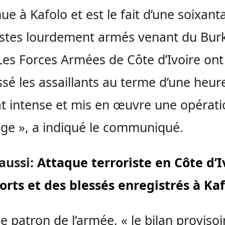
ue à Kafolo et est le fait d’une soixant
istes lourdement armés venant du Burk
Les Forces Armées de Côte d’Ivoire ont
sé les assaillants au terme d’une heur
 intense et mis en œuvre une opérati
age », a indiqué le communiqué.
 aussi:
Attaque terroriste en Côte d’I
rts et des blessés enregistrés à Ka
le patron de l’armée, « le bilan provisoir