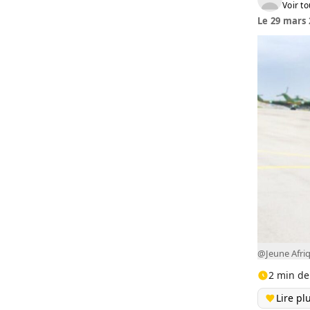
Voir to
Le 29 mars 
@Jeune Afri
2 min de
Lire pl