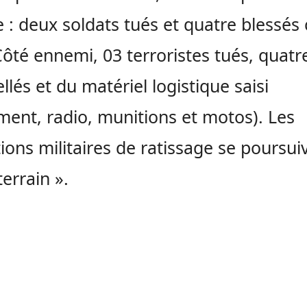
e : deux soldats tués et quatre blessés
Côté ennemi, 03 terroristes tués, quatr
ellés et du matériel logistique saisi
ent, radio, munitions et motos). Les
ions militaires de ratissage se poursui
terrain ».