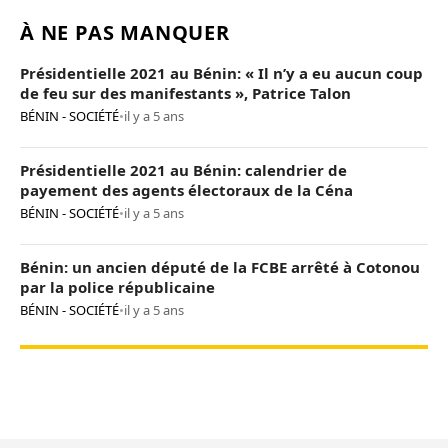
À NE PAS MANQUER
Présidentielle 2021 au Bénin: « Il n’y a eu aucun coup
de feu sur des manifestants », Patrice Talon
BÉNIN - SOCIÉTÉ
•
il y a 5 ans
Présidentielle 2021 au Bénin: calendrier de
payement des agents électoraux de la Céna
BÉNIN - SOCIÉTÉ
•
il y a 5 ans
Bénin: un ancien député de la FCBE arrêté à Cotonou
par la police républicaine
BÉNIN - SOCIÉTÉ
•
il y a 5 ans