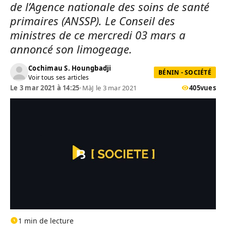
de l’Agence nationale des soins de santé
primaires (ANSSP). Le Conseil des
ministres de ce mercredi 03 mars a
annoncé son limogeage.
Cochimau S. Houngbadji
BÉNIN - SOCIÉTÉ
Voir tous ses articles
Le 3 mar 2021 à 14:25
•
MàJ le 3 mar 2021
405
vues
1 min de lecture