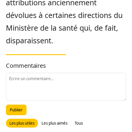
attributions anciennement
dévolues à certaines directions du
Ministère de la santé qui, de fait,
disparaissent.
Commentaires
Publier
Les plus utiles
Les plus aimés
Tous