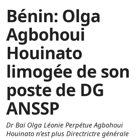
Bénin: Olga
Agbohoui
Houinato
limogée de son
poste de DG
ANSSP
Dr Baï Olga Léonie Perpétue Agbohoui
Houinato n’est plus Directrictre générale