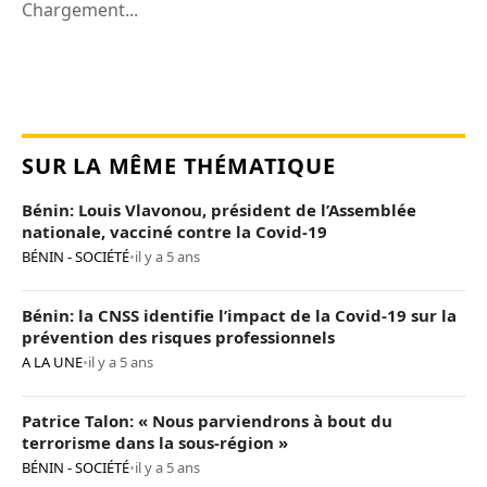
Chargement...
SUR LA MÊME THÉMATIQUE
Bénin: Louis Vlavonou, président de l’Assemblée
nationale, vacciné contre la Covid-19
BÉNIN - SOCIÉTÉ
•
il y a 5 ans
Bénin: la CNSS identifie l’impact de la Covid-19 sur la
prévention des risques professionnels
A LA UNE
•
il y a 5 ans
Patrice Talon: « Nous parviendrons à bout du
terrorisme dans la sous-région »
BÉNIN - SOCIÉTÉ
•
il y a 5 ans