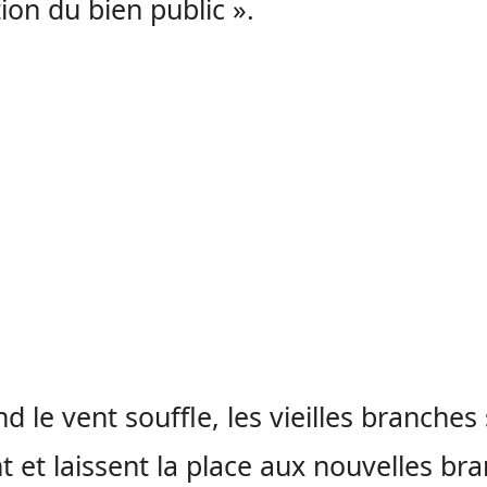
ion du bien public ».
d le vent souffle, les vieilles branches
t et laissent la place aux nouvelles br