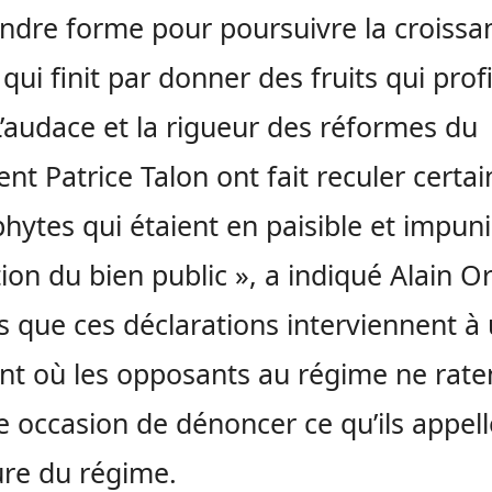
ndre forme pour poursuivre la croissa
 qui finit par donner des fruits qui prof
L’audace et la rigueur des réformes du
ent Patrice Talon ont fait reculer certai
hytes qui étaient en paisible et impun
ion du bien public », a indiqué Alain O
 que ces déclarations interviennent à
 où les opposants au régime ne rate
 occasion de dénoncer ce qu’ils appell
ure du régime.