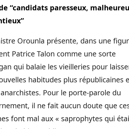
 de “candidats paresseux, malheureu
ntieux”
istre Orounla présente, dans une figur
ent Patrice Talon comme une sorte
gan qui balaie les vieilleries pour laisse
ouvelles habitudes plus républicaines e
anarchistes. Pour le porte-parole du
nement, il ne fait aucun doute que ce
es font mal aux « saprophytes qui éta