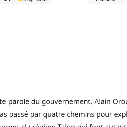
te-parole du gouvernement, Alain Oro
pas passé par quatre chemins pour exp
formes du régime Talon qui font autant