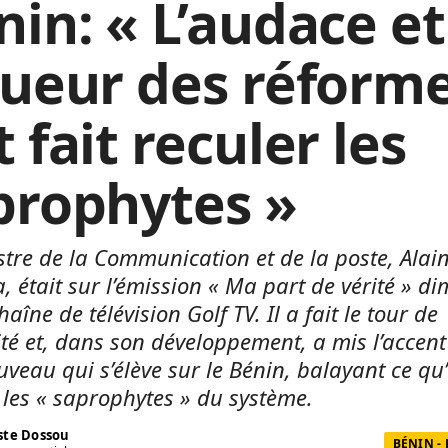
in: « L’audace et
gueur des réform
 fait reculer les
prophytes »
stre de la Communication et de la poste, Alai
, était sur l’émission « Ma part de vérité » d
haîne de télévision Golf TV. Il a fait le tour de
lité et, dans son développement, a mis l’accen
uveau qui s’élève sur le Bénin, balayant ce qu’
 les « saprophytes » du système.
te Dossou
BÉNIN -