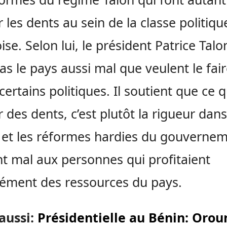
r les dents au sein de la classe politiqu
ise. Selon lui, le président Patrice Talo
as le pays aussi mal que veulent le fai
certains politiques. Il soutient que ce qu
r des dents, c’est plutôt la rigueur dans
l et les réformes hardies du gouverne
nt mal aux personnes qui profitaient
ément des ressources du pays.
 aussi:
Présidentielle au Bénin: Orou