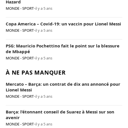
Hazard
MONDE - SPORT
•
il y a 5 ans
Copa America – Covid-19: un vaccin pour Lionel Messi
MONDE - SPORT
•
il y a 5 ans
PSG: Mauricio Pochettino fait le point sur la blessure
de Mbappé
MONDE - SPORT
•
il y a 5 ans
À NE PAS MANQUER
Mercato – Barça: un contrat de dix ans annoncé pour
Lionel Messi
MONDE - SPORT
•
il y a 5 ans
Barça: l’étonnant conseil de Suarez à Messi sur son
avenir
MONDE - SPORT
•
il y a 5 ans