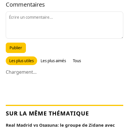
Commentaires
Publier
Les plus utiles
Les plus aimés
Tous
Chargement...
SUR LA MÊME THÉMATIQUE
Real Madrid vs Osasuna: le groupe de Zidane avec