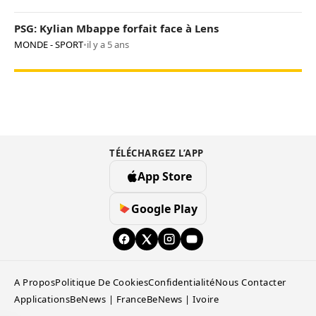
PSG: Kylian Mbappe forfait face à Lens
MONDE - SPORT
•
il y a 5 ans
TÉLÉCHARGEZ L’APP
App Store
Google Play
A Propos
Politique De Cookies
Confidentialité
Nous Contacter
Applications
BeNews | France
BeNews | Ivoire