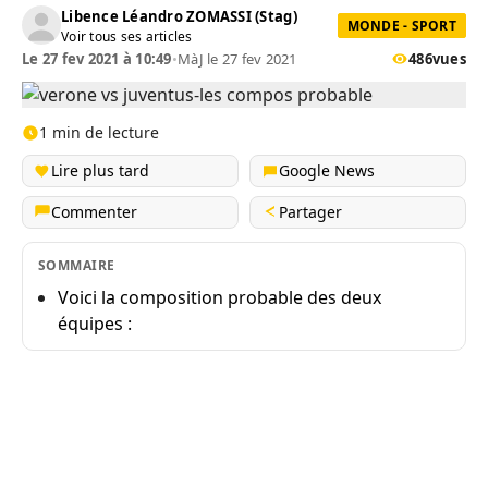
Libence Léandro ZOMASSI (Stag)
MONDE - SPORT
Voir tous ses articles
Le 27 fev 2021 à 10:49
•
MàJ le 27 fev 2021
486
vues
1 min de lecture
Lire plus tard
Google News
Commenter
Partager
SOMMAIRE
Voici la composition probable des deux
équipes :