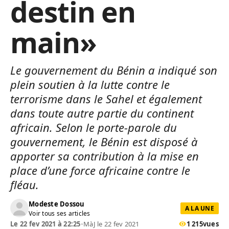
destin en
main»
Le gouvernement du Bénin a indiqué son
plein soutien à la lutte contre le
terrorisme dans le Sahel et également
dans toute autre partie du continent
africain. Selon le porte-parole du
gouvernement, le Bénin est disposé à
apporter sa contribution à la mise en
place d’une force africaine contre le
fléau.
Modeste Dossou
A LA UNE
Voir tous ses articles
Le 22 fev 2021 à 22:25
•
MàJ le 22 fev 2021
1 215
vues