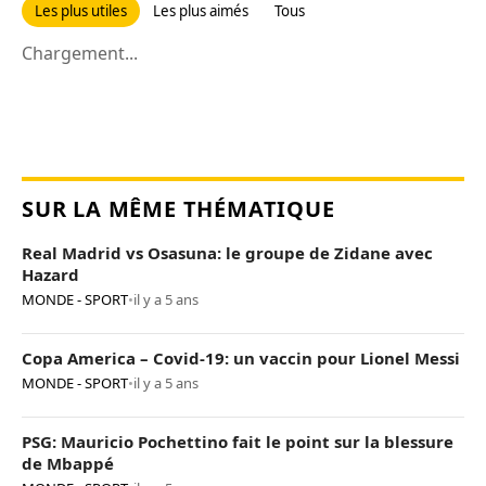
Les plus utiles
Les plus aimés
Tous
Chargement...
SUR LA MÊME THÉMATIQUE
Real Madrid vs Osasuna: le groupe de Zidane avec
Hazard
MONDE - SPORT
•
il y a 5 ans
Copa America – Covid-19: un vaccin pour Lionel Messi
MONDE - SPORT
•
il y a 5 ans
PSG: Mauricio Pochettino fait le point sur la blessure
de Mbappé