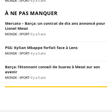
MONDE - SPORT
•
il y a 5 ans
À NE PAS MANQUER
Mercato – Barça: un contrat de dix ans annoncé pour
Lionel Messi
MONDE - SPORT
•
il y a 5 ans
PSG: Kylian Mbappe forfait face à Lens
MONDE - SPORT
•
il y a 5 ans
Barça: l’étonnant conseil de Suarez à Messi sur son
avenir
MONDE - SPORT
•
il y a 5 ans