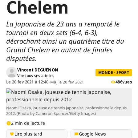
Chelem
La Japonaise de 23 ans a remporté le
tournoi en deux sets (6-4, 6-3),
décrochant ainsi un quatrième titre du
Grand Chelem en autant de finales
disputées.
Vincent DEGUENON
MONDE - SPORT
Voir tous ses articles
Le 20 fev 2021 à 12:40
•
MàJ le 20 fev 2021
486
vues
Naomi Osaka, joueuse de tennis japonaise, professionnelle depuis
2012. (Photo by Cameron Spencer/Getty Images)
2 min de lecture
Lire plus tard
Google News