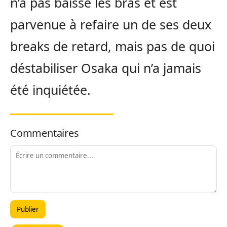
n’a pas baissé les bras et est
parvenue à refaire un de ses deux
breaks de retard, mais pas de quoi
déstabiliser Osaka qui n’a jamais
été inquiétée.
Commentaires
Publier