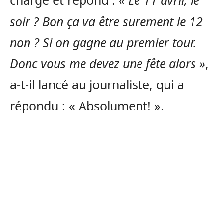
charge et répond :
« Le 11 avril, le
soir ? Bon ça va être surement le 12
non ? Si on gagne au premier tour.
Donc vous me devez une fête alors »
,
a-t-il lancé au journaliste, qui a
répondu : « Absolument! ».