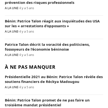
prévention des risques professionnels
A LA UNE
•
il y a 5 ans
Bénin: Patrice Talon réagit aux inquiétudes des USA
sur les « arrestations d’opposants »
A LA UNE
•
il y a 5 ans
Patrice Talon décrit la voracité des politiciens,
fossoyeurs de l’économie béninoise
A LA UNE
•
il y a 5 ans
À NE PAS MANQUER
Présidentielle 2021 au Bénin: Patrice Talon révèle des
soutiens financiers de Réckya Madougou
A LA UNE
•
il y a 5 ans
Bénin: Patrice Talon promet de ne pas faire un
troisième mandat présidentiel