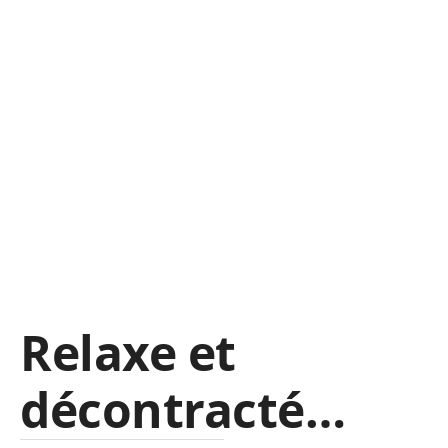
Relaxe et
décontracté…