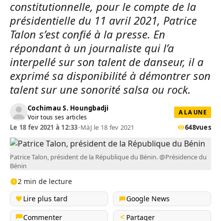
constitutionnelle, pour le compte de la
présidentielle du 11 avril 2021, Patrice
Talon s’est confié à la presse. En
répondant à un journaliste qui l’a
interpellé sur son talent de danseur, il a
exprimé sa disponibilité à démontrer son
talent sur une sonorité salsa ou rock.
Cochimau S. Houngbadji
A LA UNE
Voir tous ses articles
Le 18 fev 2021 à 12:33
•
MàJ le 18 fev 2021
648
vues
Patrice Talon, président de la République du Bénin. @Présidence du
Bénin
2 min de lecture
Lire plus tard
Google News
Commenter
Partager