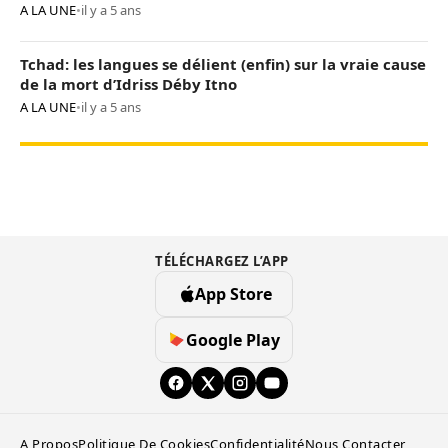
A LA UNE
•
il y a 5 ans
Tchad: les langues se délient (enfin) sur la vraie cause
de la mort d’Idriss Déby Itno
A LA UNE
•
il y a 5 ans
TÉLÉCHARGEZ L’APP
App Store
Google Play
A Propos
Politique De Cookies
Confidentialité
Nous Contacter