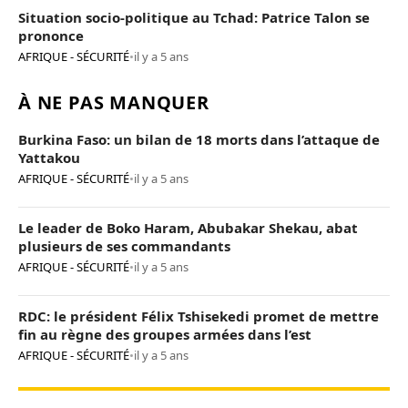
Situation socio-politique au Tchad: Patrice Talon se
prononce
AFRIQUE - SÉCURITÉ
•
il y a 5 ans
À NE PAS MANQUER
Burkina Faso: un bilan de 18 morts dans l’attaque de
Yattakou
AFRIQUE - SÉCURITÉ
•
il y a 5 ans
Le leader de Boko Haram, Abubakar Shekau, abat
plusieurs de ses commandants
AFRIQUE - SÉCURITÉ
•
il y a 5 ans
RDC: le président Félix Tshisekedi promet de mettre
fin au règne des groupes armées dans l’est
AFRIQUE - SÉCURITÉ
•
il y a 5 ans