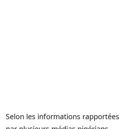
Selon les informations rapportées
par plusieurs médias nigérians