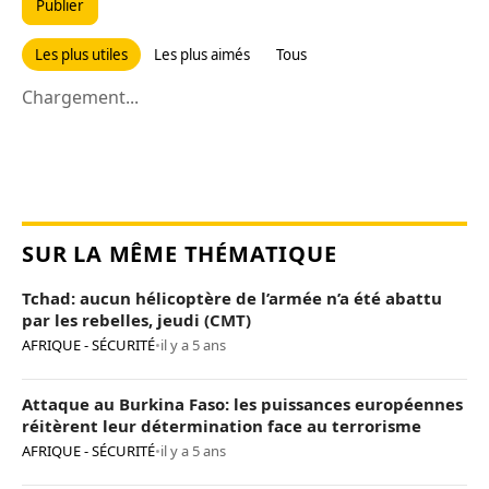
Publier
Les plus utiles
Les plus aimés
Tous
Chargement...
SUR LA MÊME THÉMATIQUE
Tchad: aucun hélicoptère de l’armée n’a été abattu
par les rebelles, jeudi (CMT)
AFRIQUE - SÉCURITÉ
•
il y a 5 ans
Attaque au Burkina Faso: les puissances européennes
réitèrent leur détermination face au terrorisme
AFRIQUE - SÉCURITÉ
•
il y a 5 ans