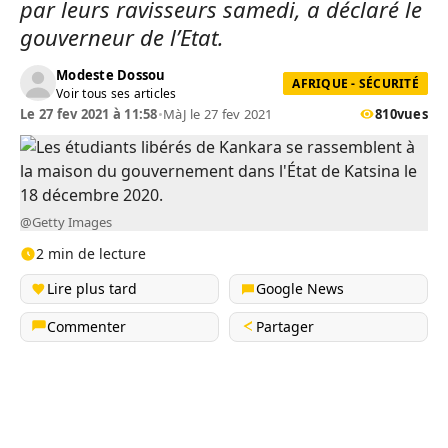
par leurs ravisseurs samedi, a déclaré le
gouverneur de l’Etat.
Modeste Dossou
AFRIQUE - SÉCURITÉ
Voir tous ses articles
Le 27 fev 2021 à 11:58
•
MàJ le 27 fev 2021
810
vues
@Getty Images
2 min de lecture
Lire plus tard
Google News
Commenter
Partager