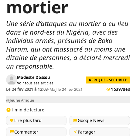
mortier
Une série d’attaques au mortier a eu lieu
dans le nord-est du Nigéria, avec des
individus armés, présumés de Boko
Haram, qui ont massacré au moins une
dizaine de personnes, a déclaré mercredi
un responsable.
Modeste Dossou
AFRIQUE - SÉCURITÉ
Voir tous ses articles
Le 24 fev 2021 à 12:03
•
MàJ le 24 fev 2021
1 539
vues
@Jeune Afrique
1 min de lecture
Lire plus tard
Google News
Commenter
Partager