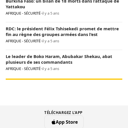
Burkina Faso: un bilan de 18 morts dans l’attaque de
Yattakou
AFRIQUE - SÉCURITÉ
•
il y a 5 ans
RDC: le président Félix Tshisekedi promet de mettre
fin au règne des groupes armées dans l’est
AFRIQUE - SÉCURITÉ
•
il y a 5 ans
Le leader de Boko Haram, Abubakar Shekau, abat
plusieurs de ses commandants
AFRIQUE - SÉCURITÉ
•
il y a 5 ans
TÉLÉCHARGEZ L’APP
App Store