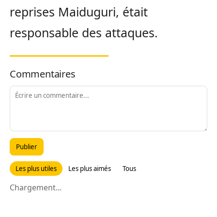
reprises Maiduguri, était
responsable des attaques.
Commentaires
Publier
Les plus utiles
Les plus aimés
Tous
Chargement...