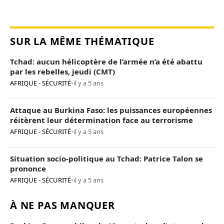
SUR LA MÊME THÉMATIQUE
Tchad: aucun hélicoptère de l’armée n’a été abattu
par les rebelles, jeudi (CMT)
AFRIQUE - SÉCURITÉ
•
il y a 5 ans
Attaque au Burkina Faso: les puissances européennes
réitèrent leur détermination face au terrorisme
AFRIQUE - SÉCURITÉ
•
il y a 5 ans
Situation socio-politique au Tchad: Patrice Talon se
prononce
AFRIQUE - SÉCURITÉ
•
il y a 5 ans
À NE PAS MANQUER