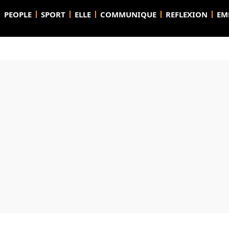
PEOPLE
SPORT
ELLE
COMMUNIQUE
REFLEXION
EM