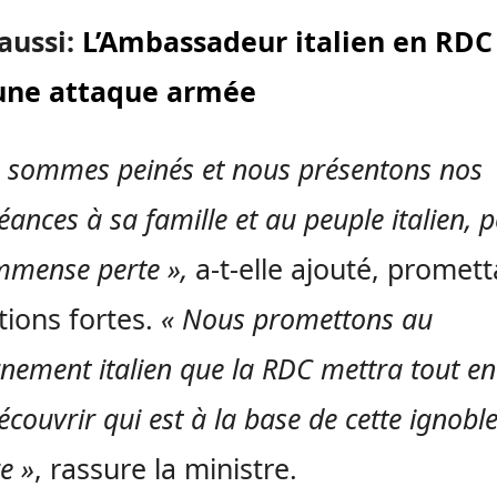
 aussi:
L’Ambassadeur italien en RDC
une attaque armée
 sommes peinés et nous présentons nos
ances à sa famille et au peuple italien, 
immense perte »,
a-t-elle ajouté, promett
tions fortes.
« Nous promettons au
nement italien que la RDC mettra tout e
couvrir qui est à la base de cette ignobl
e »
, rassure la ministre.