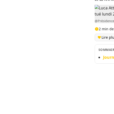
@Présidence
2 min de
Lire pl
SOMMAI
Journ