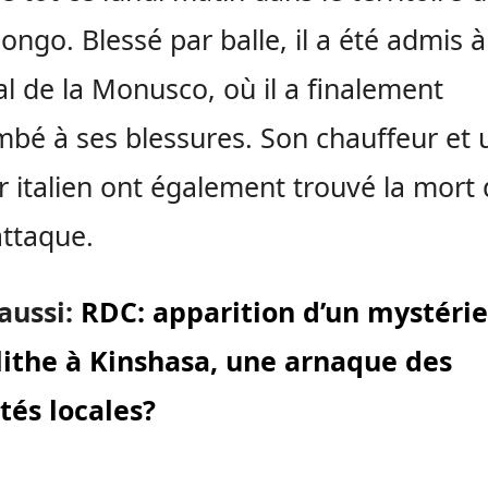
ongo. Blessé par balle, il a été admis à
tal de la Monusco, où il a finalement
bé à ses blessures. Son chauffeur et 
er italien ont également trouvé la mort
attaque.
 aussi:
RDC: apparition d’un mystéri
ithe à Kinshasa, une arnaque des
tés locales?