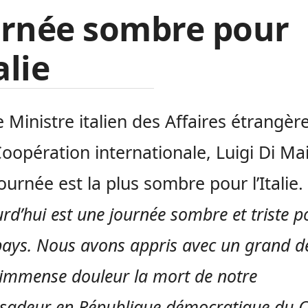
urnée sombre pour
alie
e Ministre italien des Affaires étrangèr
Coopération internationale, Luigi Di Ma
journée est la plus sombre pour l’Italie.
urd’hui est une journée sombre et triste p
pays. Nous avons appris avec un grand d
 immense douleur la mort de notre
adeur en République démocratique du 