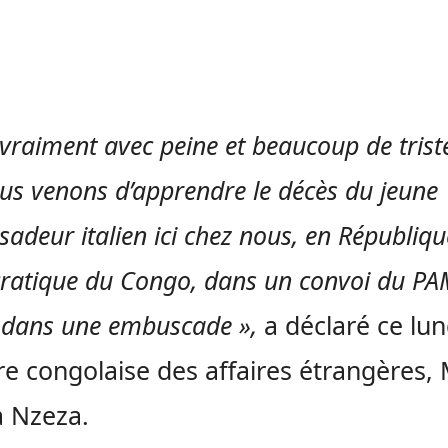
 vraiment avec peine et beaucoup de trist
us venons d’apprendre le décès du jeune
adeur italien ici chez nous, en Républiqu
atique du Congo, dans un convoi du PA
dans une embuscade »,
a déclaré ce lund
re congolaise des affaires étrangères,
 Nzeza.