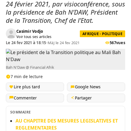
24 février 2021, par visioconférence, sous
la présidence de Bah N’DAW, Président
de la Transition, Chef de l’Etat.
Casimir Vodjo
AFRIQUE - POLITIQUE
Voir tous ses articles
Le 24 fev 2021 à 18:15
•
MàJ le 24 fev 2021
567
vues
Bah N'Daw @ Financial Afrik
7 min de lecture
Lire plus tard
Google News
Commenter
Partager
SOMMAIRE
AU CHAPITRE DES MESURES LEGISLATIVES ET
REGLEMENTAIRES