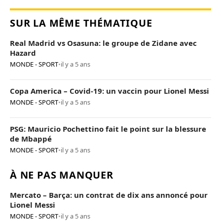
SUR LA MÊME THÉMATIQUE
Real Madrid vs Osasuna: le groupe de Zidane avec
Hazard
MONDE - SPORT
•
il y a 5 ans
Copa America – Covid-19: un vaccin pour Lionel Messi
MONDE - SPORT
•
il y a 5 ans
PSG: Mauricio Pochettino fait le point sur la blessure
de Mbappé
MONDE - SPORT
•
il y a 5 ans
À NE PAS MANQUER
Mercato – Barça: un contrat de dix ans annoncé pour
Lionel Messi
MONDE - SPORT
•
il y a 5 ans