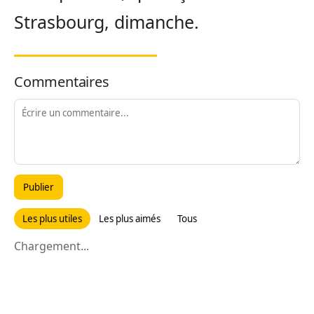
Strasbourg, dimanche.
Commentaires
Publier
Les plus utiles
Les plus aimés
Tous
Chargement...