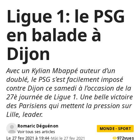
Ligue 1: le PSG
en balade à
Dijon
Avec un Kylian Mbappé auteur d’un
doublé, le PSG s’est facilement imposé
contre Dijon ce samedi à l’occasion de la
27è journée de Ligue 1. Une belle victoire
des Parisiens qui mettent la pression sur
Lille, leader.
Romaric Déguénon
MONDE - SPORT
Voir tous ses articles
Le 27 fev 2021 à 19:44
•
MàJ le 27 fev 2021
972
vues