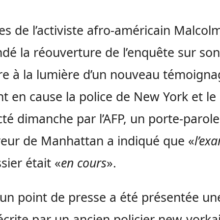
lles de l’activiste afro-américain Malcol
é la réouverture de l’enquête sur son
e à la lumière d’un nouveau témoigna
t en cause la police de New York et le 
té dimanche par l’AFP, un porte-parol
eur de Manhattan a indiqué que «
l’ex
sier était «
en cours
».
’un point de presse a été présentée un
 écrite par un ancien policier new-yorkai