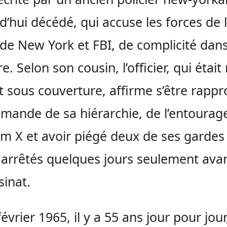
d’hui décédé, qui accuse les forces de l
 de New York et FBI, de complicité dans
. Selon son cousin, l’officier, qui était 
t sous couverture, affirme s’être rappr
emande de sa hiérarchie, de l’entourag
m X et avoir piégé deux de ses gardes
 arrêtés quelques jours seulement ava
sinat.
évrier 1965, il y a 55 ans jour pour jour,