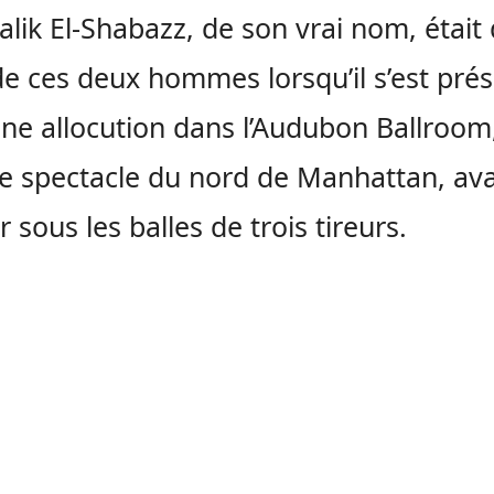
alik El-Shabazz, de son vrai nom, était
de ces deux hommes lorsqu’il s’est pré
ne allocution dans l’Audubon Ballroom
de spectacle du nord de Manhattan, av
 sous les balles de trois tireurs.