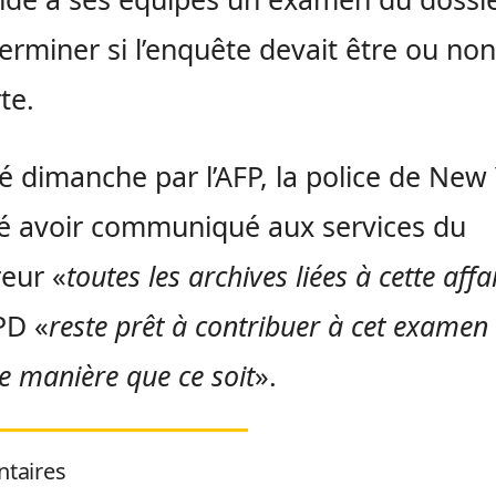
erminer si l’enquête devait être ou non
te.
ité dimanche par l’AFP, la police de New
é avoir communiqué aux services du
eur «
toutes les archives liées à cette affa
PD «
reste prêt à contribuer à cet examen
e manière que ce soit
».
taires