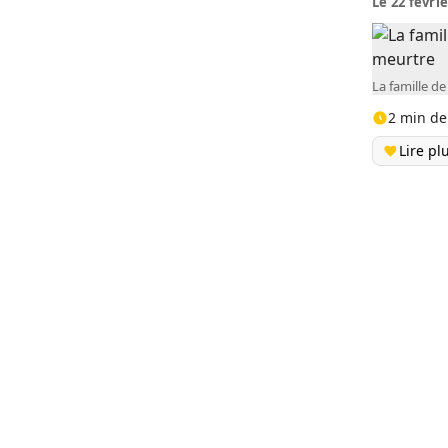
Le 22 févrie
La famille d
2 min de
Lire pl