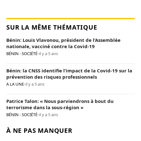
SUR LA MÊME THÉMATIQUE
Bénin: Louis Vlavonou, président de l’Assemblée
nationale, vacciné contre la Covid-19
BÉNIN - SOCIÉTÉ
•
il y a 5 ans
Bénin: la CNSS identifie l’impact de la Covid-19 sur la
prévention des risques professionnels
A LA UNE
•
il y a 5 ans
Patrice Talon: « Nous parviendrons à bout du
terrorisme dans la sous-région »
BÉNIN - SOCIÉTÉ
•
il y a 5 ans
À NE PAS MANQUER