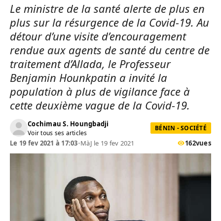
Le ministre de la santé alerte de plus en
plus sur la résurgence de la Covid-19. Au
détour d’une visite d’encouragement
rendue aux agents de santé du centre de
traitement d’Allada, le Professeur
Benjamin Hounkpatin a invité la
population à plus de vigilance face à
cette deuxième vague de la Covid-19.
Cochimau S. Houngbadji
BÉNIN - SOCIÉTÉ
Voir tous ses articles
Le 19 fev 2021 à 17:03
•
MàJ le 19 fev 2021
162
vues