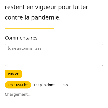
restent en vigueur pour lutter
contre la pandémie.
Commentaires
Publier
Les plus utiles
Les plus aimés
Tous
Chargement...