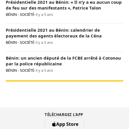
Présidentielle 2021 au Bénin: « Il n’y a eu aucun coup
de feu sur des manifestants », Patrice Talon
BÉNIN - SOCIÉTÉ
•
il y a 5 ans
Présidentielle 2021 au Bénin: calendrier de
payement des agents électoraux de la Céna
BÉNIN - SOCIÉTÉ
•
il y a 5 ans
Bénin: un ancien député de la FCBE arrêté à Cotonou
par la police républicaine
BÉNIN - SOCIÉTÉ
•
il y a 5 ans
TÉLÉCHARGEZ L’APP
App Store