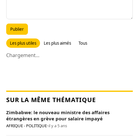
Publier
Les plus utiles
Les plus aimés
Tous
Chargement...
SUR LA MÊME THÉMATIQUE
Zimbabwe: le nouveau ministre des affaires
étrangères en grève pour salaire impayé
AFRIQUE - POLITIQUE
•
il y a 5 ans