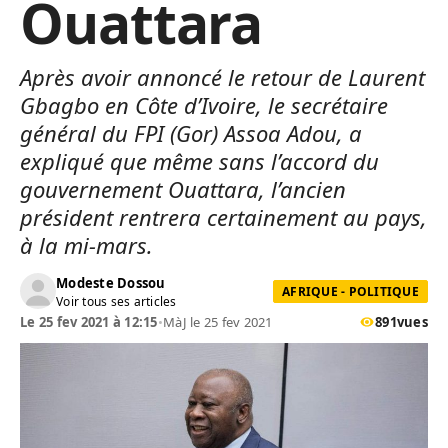
Ouattara
Après avoir annoncé le retour de Laurent
Gbagbo en Côte d’Ivoire, le secrétaire
général du FPI (Gor) Assoa Adou, a
expliqué que même sans l’accord du
gouvernement Ouattara, l’ancien
président rentrera certainement au pays,
à la mi-mars.
Modeste Dossou
AFRIQUE - POLITIQUE
Voir tous ses articles
Le 25 fev 2021 à 12:15
•
MàJ le 25 fev 2021
891
vues