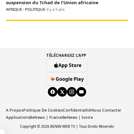
suspension du Tchad de l’Union africaine
AFRIQUE - POLITIQUE
•
il y a 5 ans
TÉLÉCHARGEZ L’APP
App Store
Google Play
A Propos
Politique De Cookies
Confidentialité
Nous Contacter
Applications
BeNews | France
BeNews | Ivoire
Copyright © 2026 BENIN WEB TV | Tous Droits Réservés