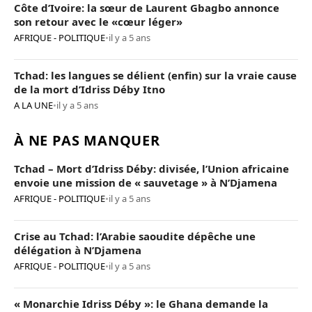
Côte d’Ivoire: la sœur de Laurent Gbagbo annonce
son retour avec le «cœur léger»
AFRIQUE - POLITIQUE
•
il y a 5 ans
Tchad: les langues se délient (enfin) sur la vraie cause
de la mort d’Idriss Déby Itno
A LA UNE
•
il y a 5 ans
À NE PAS MANQUER
Tchad – Mort d’Idriss Déby: divisée, l’Union africaine
envoie une mission de « sauvetage » à N’Djamena
AFRIQUE - POLITIQUE
•
il y a 5 ans
Crise au Tchad: l’Arabie saoudite dépêche une
délégation à N’Djamena
AFRIQUE - POLITIQUE
•
il y a 5 ans
« Monarchie Idriss Déby »: le Ghana demande la