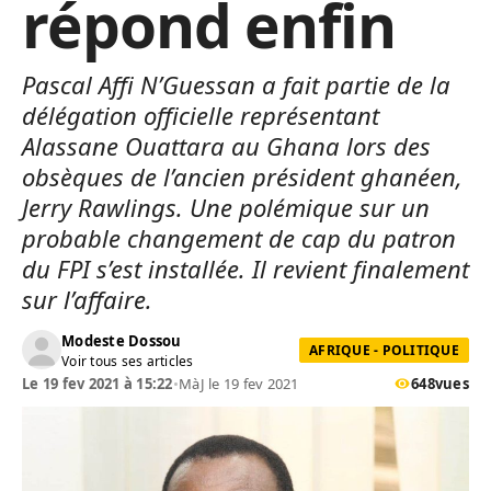
répond enfin
Pascal Affi N’Guessan a fait partie de la
délégation officielle représentant
Alassane Ouattara au Ghana lors des
obsèques de l’ancien président ghanéen,
Jerry Rawlings. Une polémique sur un
probable changement de cap du patron
du FPI s’est installée. Il revient finalement
sur l’affaire.
Modeste Dossou
AFRIQUE - POLITIQUE
Voir tous ses articles
Le 19 fev 2021 à 15:22
•
MàJ le 19 fev 2021
648
vues