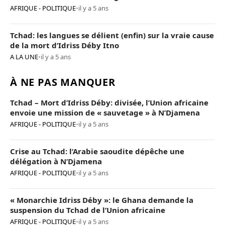
AFRIQUE - POLITIQUE
•
il y a 5 ans
Tchad: les langues se délient (enfin) sur la vraie cause
de la mort d’Idriss Déby Itno
A LA UNE
•
il y a 5 ans
À NE PAS MANQUER
Tchad – Mort d’Idriss Déby: divisée, l’Union africaine
envoie une mission de « sauvetage » à N’Djamena
AFRIQUE - POLITIQUE
•
il y a 5 ans
Crise au Tchad: l’Arabie saoudite dépêche une
délégation à N’Djamena
AFRIQUE - POLITIQUE
•
il y a 5 ans
« Monarchie Idriss Déby »: le Ghana demande la
suspension du Tchad de l’Union africaine
AFRIQUE - POLITIQUE
•
il y a 5 ans