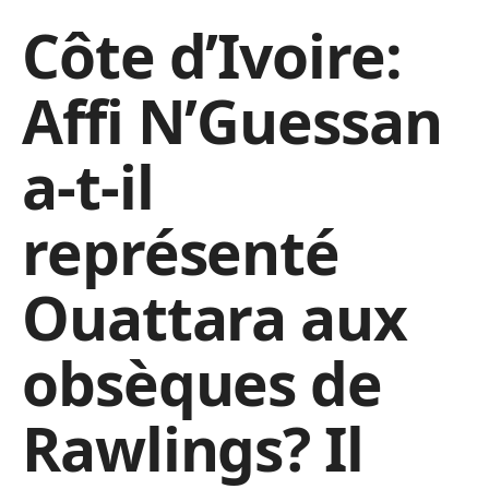
Côte d’Ivoire:
Affi N’Guessan
a-t-il
représenté
Ouattara aux
obsèques de
Rawlings? Il