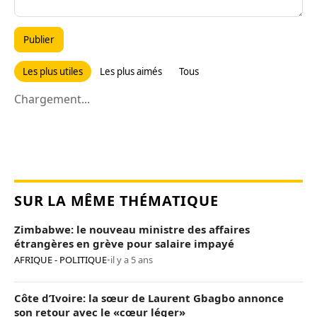
Publier
Les plus utiles
Les plus aimés
Tous
Chargement...
SUR LA MÊME THÉMATIQUE
Zimbabwe: le nouveau ministre des affaires
étrangères en grève pour salaire impayé
AFRIQUE - POLITIQUE
•
il y a 5 ans
Côte d’Ivoire: la sœur de Laurent Gbagbo annonce
son retour avec le «cœur léger»