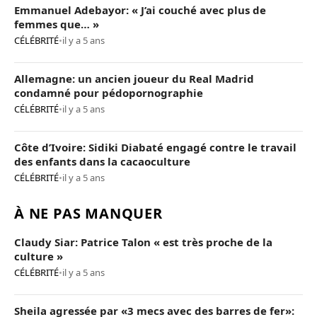
Emmanuel Adebayor: « J’ai couché avec plus de
femmes que… »
CÉLÉBRITÉ
•
il y a 5 ans
Allemagne: un ancien joueur du Real Madrid
condamné pour pédopornographie
CÉLÉBRITÉ
•
il y a 5 ans
Côte d’Ivoire: Sidiki Diabaté engagé contre le travail
des enfants dans la cacaoculture
CÉLÉBRITÉ
•
il y a 5 ans
À NE PAS MANQUER
Claudy Siar: Patrice Talon « est très proche de la
culture »
CÉLÉBRITÉ
•
il y a 5 ans
Sheila agressée par «3 mecs avec des barres de fer»: