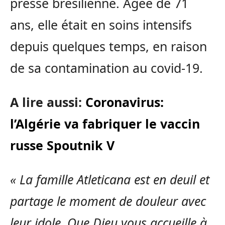
presse brésilienne. Agée de 71
ans, elle était en soins intensifs
depuis quelques temps, en raison
de sa contamination au covid-19.
A lire aussi:
Coronavirus:
l’Algérie va fabriquer le vaccin
russe Spoutnik V
« La famille Atleticana est en deuil et
partage le moment de douleur avec
leur idole. Que Dieu vous accueille à