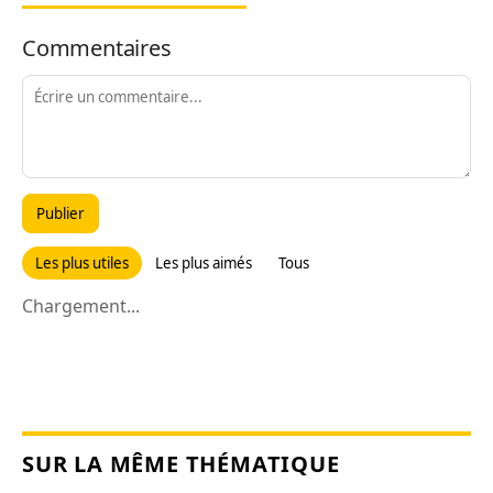
Commentaires
Publier
Les plus utiles
Les plus aimés
Tous
Chargement...
SUR LA MÊME THÉMATIQUE