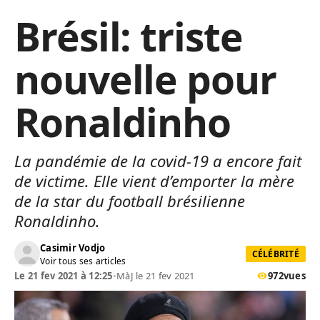
Brésil: triste
nouvelle pour
Ronaldinho
La pandémie de la covid-19 a encore fait
de victime. Elle vient d’emporter la mère
de la star du football brésilienne
Ronaldinho.
Casimir Vodjo
CÉLÉBRITÉ
Voir tous ses articles
Le 21 fev 2021 à 12:25
•
MàJ le 21 fev 2021
972
vues