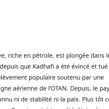
ye, riche en pétrole, est plongée dans l
depuis que Kadhafi a été évincé et tué
lèvement populaire soutenu par une
ne aérienne de l’OTAN. Depuis, le pay
nnu ni de stabilité ni la paix. Plus tôt c