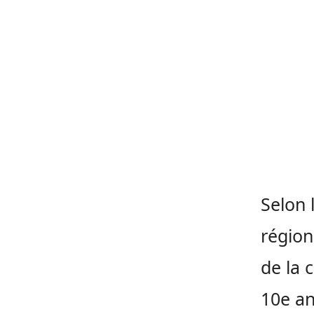
Selon 
région
de la c
10e an