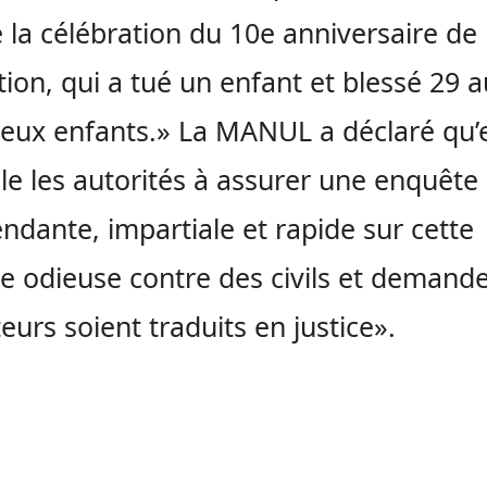
e la célébration du 10e anniversaire de 
tion, qui a tué un enfant et blessé 29 a
eux enfants.» La MANUL a déclaré qu’e
le les autorités à assurer une enquête
ndante, impartiale et rapide sur cette
e odieuse contre des civils et demand
teurs soient traduits en justice».