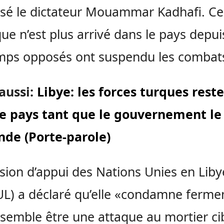
sé le dictateur Mouammar Kadhafi. Ce
que n’est plus arrivé dans le pays depu
mps opposés ont suspendu les combat
 aussi:
Libye: les forces turques rest
le pays tant que le gouvernement le
de (Porte-parole)
sion d’appui des Nations Unies en Liby
L) a déclaré qu’elle «condamne ferm
 semble être une attaque au mortier c