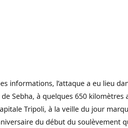
les informations, l’attaque a eu lieu dan
 de Sebha, à quelques 650 kilomètres 
apitale Tripoli, à la veille du jour marq
niversaire du début du soulèvement q