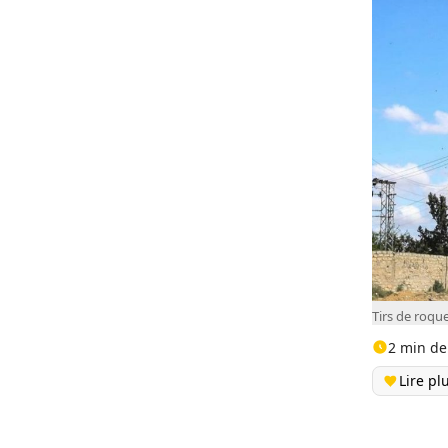
Tirs de roqu
2 min de
Lire pl